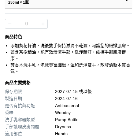
250ml × 1瓶
商品特色
添加葵花籽油，洗後雙手保持滋潤不乾澀，呵護您的細嫩肌膚。
蘊含茶樹精油，能有效清潔手部，洗淨髒汙，維持手部肌膚健
康。
芳香木洗手乳，泡沫豐富細緻，溫和洗淨雙手，散發清新木質香
氣。
商品主要規格
保存期限
2027-07-15 或以後
製造日期
2024-07-16
是否有抗菌功能
Antibacterial
香味
Woodsy
洗手乳容器類型
Pump Bottle
手部護理皮膚問題
Dryness
適用部位
Hands