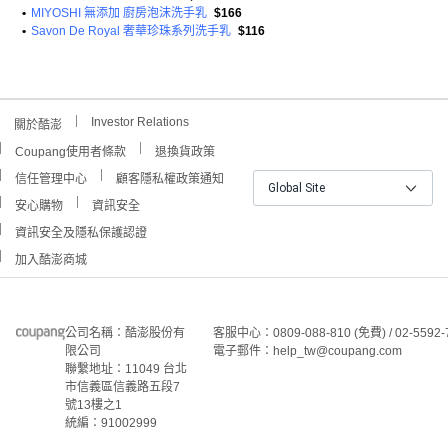
•
MIYOSHI 無添加 廚房泡沫洗手乳
$166
•
Savon De Royal 奢華珍珠系列洗手乳
$116
Investor Relations
關於酷澎
Coupang使用者條款
退換貨政策
信任管理中心
顧客隱私權政策通知
Global Site
安心購物
資訊安全
資訊安全及隱私保護認證
加入酷澎商城
公司名稱：酷澎股份有
客服中心：0809-088-810 (免費) / 02-5592-
限公司
電子郵件：help_tw@coupang.com
聯繫地址：11049 台北
市信義區信義路五段7
號13樓之1
統編：91002999