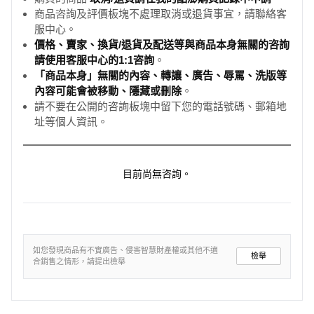
商品咨詢及評價板塊不處理取消或退貨事宜，請聯絡客
服中心。
價格、賣家、換貨/退貨及配送等與商品本身無關的咨詢
請使用客服中心的1:1咨詢
。
「商品本身」無關的內容、轉讓、廣告、辱罵、洗版等
內容可能會被移動、隱藏或刪除
。
請不要在公開的咨詢板塊中留下您的電話號碼、郵箱地
址等個人資訊。
目前尚無咨詢。
如您發現商品有不實廣告、侵害智慧財產權或其他不適
檢舉
合銷售之情形，請提出檢舉