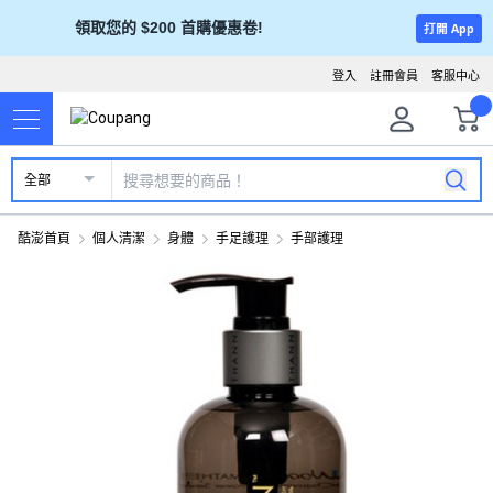
領取您的 $200 首購優惠卷!
打開 App
登入
註冊會員
客服中心
全部
酷澎首頁
個人清潔
身體
手足護理
手部護理