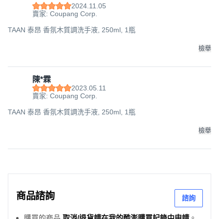
2024.11.05
賣家: Coupang Corp.
TAAN 泰昂 香氛木質調洗手液, 250ml, 1瓶
檢舉
陳*霖
2023.05.11
賣家: Coupang Corp.
TAAN 泰昂 香氛木質調洗手液, 250ml, 1瓶
檢舉
商品諮詢
諮詢
購買的商品
取消/退貨請在我的酷澎購買記錄中申請
。