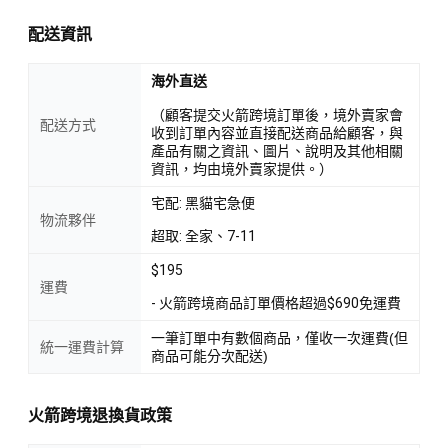
配送資訊
海外直送
（顧客提交火箭跨境訂單後，境外賣家會
配送方式
收到訂單內容並直接配送商品給顧客，與
產品有關之資訊、圖片、說明及其他相關
資訊，均由境外賣家提供。）
宅配: 黑貓宅急便
物流夥伴
超取: 全家、7-11
$195
運費
- 火箭跨境商品訂單價格超過$690免運費
一筆訂單中有數個商品，僅收一次運費(但
統一運費計算
商品可能分次配送)
火箭跨境退換貨政策