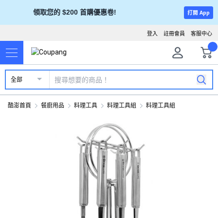
領取您的 $200 首購優惠卷!
打開 App
登入
註冊會員
客服中心
全部
酷澎首頁
餐廚用品
料理工具
料理工具組
料理工具組