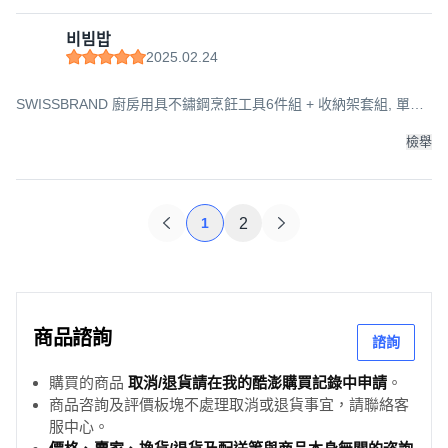
비빔밥
2025.02.24
SWISSBRAND 廚房用具不鏽鋼烹飪工具6件組 + 收納架套組, 單一
顏色, 1組, 1組
檢舉
1
2
商品諮詢
諮詢
購買的商品
取消/退貨請在我的酷澎購買記錄中申請
。
商品咨詢及評價板塊不處理取消或退貨事宜，請聯絡客
服中心。