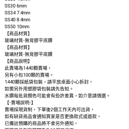
SS30 6mm
SS34 7.4mm
SS40 8.4mm
SS50 10mm
【商品材質】
玻璃材質-無背膠平底鑽
【商品材質】
玻璃材質-無背膠平底鑽
【商品說明】
此賣場為1440顆賣場，
另有小包100顆的賣場。
1440顆採紙袋包裝，請平放桌面小心拆封，
如需另外用塑膠袋包裝請先告知。
水鑽每批貨顏色可能會有些許差異，如介意請慎選。
【-賣場說明-】
賣場採現貨制，下單後2個工作天內可出貨，
如有缺貨商品會通知買家是否更換款式或退款，
已備註預購的商品將不會另外通知，