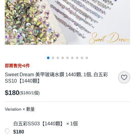
即將售完•6件
Sweet Dream 美甲玻璃水鑽 1440顆, 1個, 白五彩
SS10【1440顆】
$180
($180/1個)
Variation × 數量
白五彩SS03【1440顆】 × 1個
$180