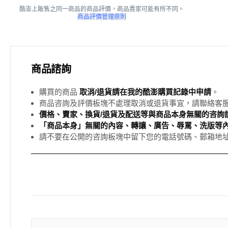
酷澎上販售之同一商品的商品評價，商品賣家可能有所不同。
商品評價管理原則
商品諮詢
購買的商品
取消/退貨請在我的酷澎購買記錄中申請
。
商品咨詢及評價板塊不處理取消或退貨事宜，請聯絡客
價格、賣家、換貨/退貨及配送等與商品本身無關的咨詢請
「商品本身」無關的內容、轉讓、廣告、辱罵、洗版等
請不要在公開的咨詢板塊中留下您的電話號碼、郵箱地