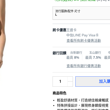
流行服飾/配件 尺寸
L
刷卡優惠
王道卡
中信LINE Pay Visa卡
查看所有刷卡優惠活動
銀行回饋
台新銀行
玉山銀行
最高
8%
最高
7.5%
最
查看所有銀行優惠活動
加入
商品特色
輕盈舒適材質，打造絕佳親膚觸感
特殊拼接設計，展現修身顯瘦視覺