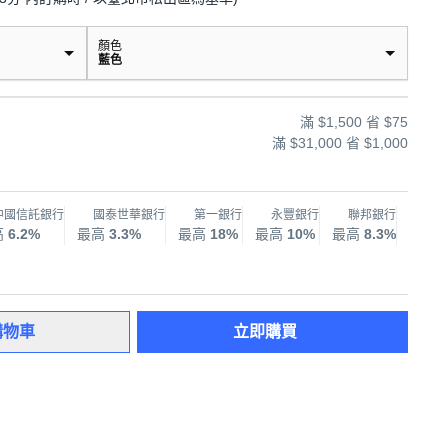
顏色
藍色
滿 $1,500 省 $75
滿 $31,000 省 $1,000
中國信託銀行
國泰世華銀行
第一銀行
永豐銀行
聯邦銀行
兆
高
6.2%
最高
3.3%
最高
18%
最高
10%
最高
8.3%
最高
購物車
立即購買