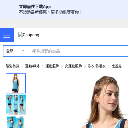
立即前往下載App
不錯過最新優惠、更多功能等著你！
全部
酷澎首頁
運動/戶外
運動服飾
女運動服飾
泳衣/防曬衣
比基尼