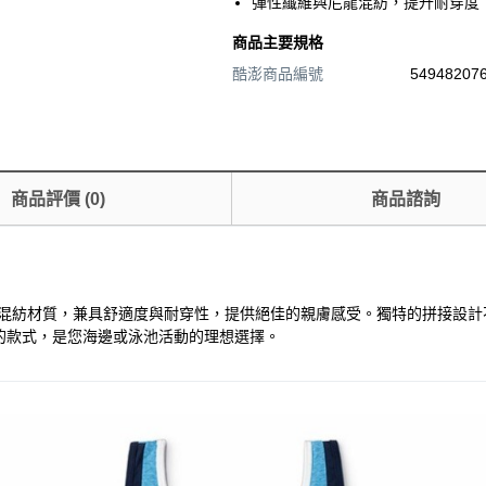
彈性纖維與尼龍混紡，提升耐穿度
商品主要規格
酷澎商品編號
549482076
商品評價
(
0
)
商品諮詢
與尼龍混紡材質，兼具舒適度與耐穿性，提供絕佳的親膚感受。獨特的拼接設
的款式，是您海邊或泳池活動的理想選擇。