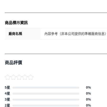
商品標示資訊
廠商名稱
內容參考（非本公司提供的準確廠商信息）
商品評價
5星
0
%
4星
0
%
3星
0
%
2星
0
%