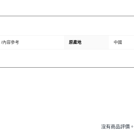
/內容參考
原產地
中國
沒有商品評價