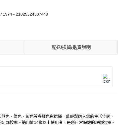
41974 - 21025524387449
配送/換貨/退貨說明
粉色、天藍色、綠色、紫色等多樣色彩選擇，能輕鬆融入您的生活空間。
足部按摩。適用於14歲以上使用者，是您日常保健的理想選擇。