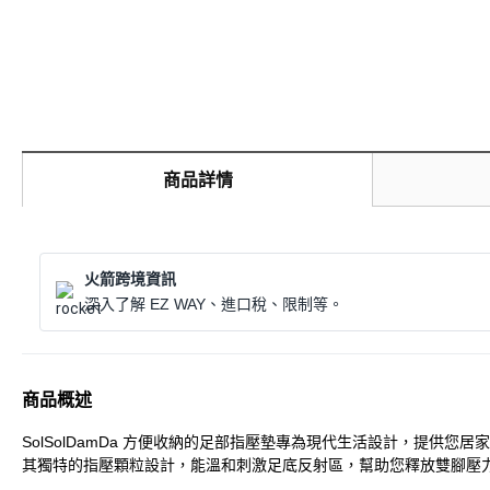
商品詳情
火箭跨境資訊
深入了解 EZ WAY、進口稅、限制等。
商品概述
SolSolDamDa 方便收納的足部指壓墊專為現代生活設計，提供
其獨特的指壓顆粒設計，能溫和刺激足底反射區，幫助您釋放雙腳壓