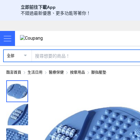
立即前往下載App
不錯過最新優惠、更多功能等著你！
全部
酷澎首頁
生活日用
醫療保健
按摩用品
腳指壓墊