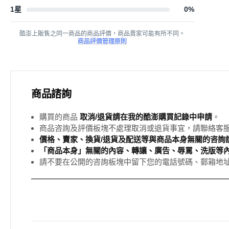
1星
0
%
酷澎上販售之同一商品的商品評價，商品賣家可能有所不同。
商品評價管理原則
商品諮詢
購買的商品
取消/退貨請在我的酷澎購買記錄中申請
。
商品咨詢及評價板塊不處理取消或退貨事宜，請聯絡客
價格、賣家、換貨/退貨及配送等與商品本身無關的咨詢請
「商品本身」無關的內容、轉讓、廣告、辱罵、洗版等
請不要在公開的咨詢板塊中留下您的電話號碼、郵箱地