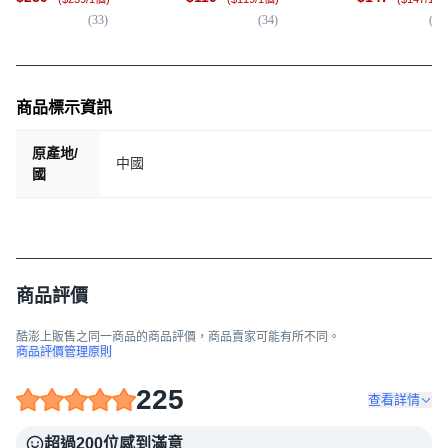
粉色, 1個
(
33
)
(
34
)
(
21
商品標示資訊
原產地/
中國
國
商品評價
酷澎上販售之同一商品的商品評價，商品賣家可能有所不同。
商品評價管理原則
225
查看詳情
超過200位感到滿意