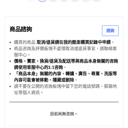
商品諮詢
諮詢
購買的商品
取消/退貨請在我的酷澎購買記錄中申請
。
商品咨詢及評價板塊不處理取消或退貨事宜，請聯絡客
服中心。
價格、賣家、換貨/退貨及配送等與商品本身無關的咨詢
請使用客服中心的1:1咨詢
。
「商品本身」無關的內容、轉讓、廣告、辱罵、洗版等
內容可能會被移動、隱藏或刪除
。
請不要在公開的咨詢板塊中留下您的電話號碼、郵箱地
址等個人資訊。
目前尚無咨詢。