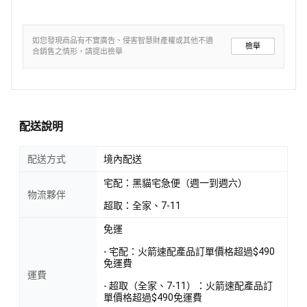
如您發現商品有不實廣告、侵害智慧財產權或其他不適
檢舉
合銷售之情形，請提出檢舉
配送說明
配送方式
境內配送
宅配：黑貓宅急便（週一到週六）
物流夥伴
超取：全家、7-11
免運
- 宅配：火箭速配產品訂單價格超過$490
免運費
運費
- 超取（全家、7-11）：火箭速配產品訂
單價格超過$490免運費