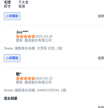
毛球
不太會
尺寸
普通
有幫助
檢舉
Jes****
2025.03.28
賣家: 酷澎股份有限公司
Skater 速乾吸水浴帽, 大耳狗 白色, 1個
有幫助
檢舉
敏*
2025.03.22
賣家: 酷澎股份有限公司
Skater 速乾吸水浴帽, HANGYODON, 1個
朋友超愛
檢舉