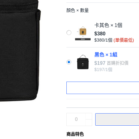
顏色 × 數量
卡其色 × 1個
$380
$380/1個
(單價最低)
黑色 × 1組
$197
首購折扣價
$197/1個
商品特色