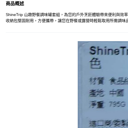
商品概述
ShineTrip 山趣野餐調味罐套組，為您的戶外烹飪體驗帶來便利
收納包堅固耐用，方便攜帶，讓您在野餐或露營時輕鬆取用所需調味