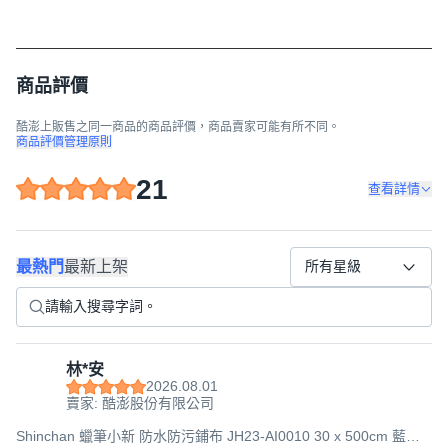
商品評價
酷澎上販售之同一商品的商品評價，商品賣家可能有所不同。
商品評價管理原則
21
查看詳情
最熱門
最新上架
所有星級
林*安
2026.08.01
賣家: 酷澎股份有限公司
Shinchan 蠟筆小新 防水防污鋪布 JH23-AI0010 30 x 500cm 藍色,