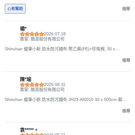
1個
有幫助
檢舉
楊*
2026.07.18
賣家: 酷澎股份有限公司
Shinchan 蠟筆小新 防水防污鋪布 聚乙烯(PE)+珍珠棉, 30 x
500cm, 綠色, 1個
檢舉
陳*瑜
2026.06.11
賣家: 酷澎股份有限公司
Shinchan 蠟筆小新 防水防污鋪布 JH23-AI0010 30 x 500cm 藍色,
1個
檢舉
袁*****。