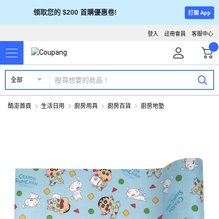
領取您的 $200 首購優惠卷!
打開 App
登入
註冊會員
客服中心
全部
酷澎首頁
生活日用
廚房用具
廚房百貨
廚房地墊