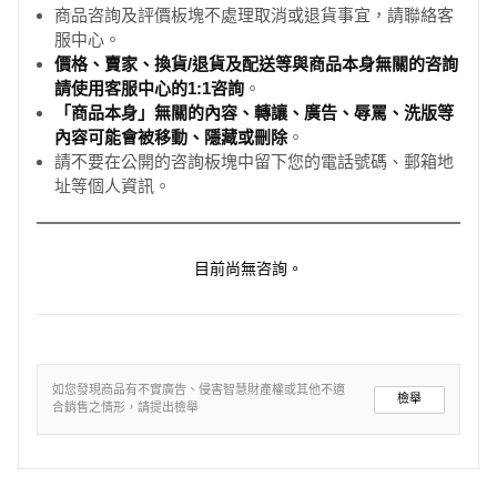
商品咨詢及評價板塊不處理取消或退貨事宜，請聯絡客
服中心。
價格、賣家、換貨/退貨及配送等與商品本身無關的咨詢
請使用客服中心的1:1咨詢
。
「商品本身」無關的內容、轉讓、廣告、辱罵、洗版等
內容可能會被移動、隱藏或刪除
。
請不要在公開的咨詢板塊中留下您的電話號碼、郵箱地
址等個人資訊。
目前尚無咨詢。
如您發現商品有不實廣告、侵害智慧財產權或其他不適
檢舉
合銷售之情形，請提出檢舉