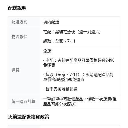
配送說明
配送方式
境內配送
宅配：黑貓宅急便（週一到週六）
物流夥伴
超取：全家、7-11
免運
- 宅配：火箭速配產品訂單價格超過$490
免運費
運費
- 超取（全家、7-11）：火箭速配產品訂
單價格超過$490免運費
- 暫不支援離島配送
一筆訂單中有數個產品，僅收一次運費(但
統一運費計算
產品可能分次配送)
火箭速配退換貨政策