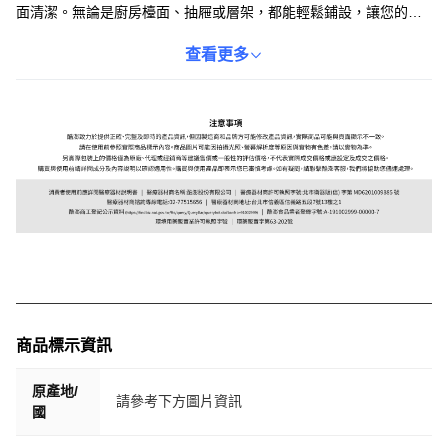
面清潔。無論是廚房檯面、抽屜或層架，都能輕鬆鋪設，讓您的收
納空間更加整潔衛生。可愛的蠟筆小新圖案，為您的廚房增添童
趣，讓您在料理時也能擁有好心情。材質輕薄，裁剪簡單方便，讓
查看更多
您輕鬆打造理想的廚房空間。
商品標示資訊
原產地/
請參考下方圖片資訊
國