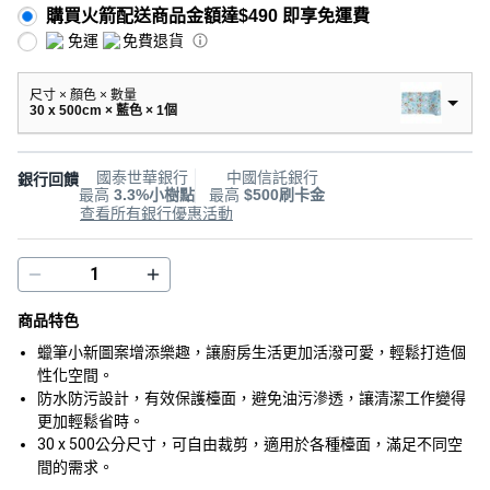
購買火箭配送商品金額達$490 即享免運費
免運
免費退貨
尺寸 × 顏色 × 數量
30 x 500cm × 藍色 × 1個
國泰世華銀行
中國信託銀行
銀行回饋
最高
3.3%小樹點
最高
$500刷卡金
查看所有銀行優惠活動
商品特色
蠟筆小新圖案增添樂趣，讓廚房生活更加活潑可愛，輕鬆打造個
性化空間。
防水防污設計，有效保護檯面，避免油污滲透，讓清潔工作變得
更加輕鬆省時。
30 x 500公分尺寸，可自由裁剪，適用於各種檯面，滿足不同空
間的需求。