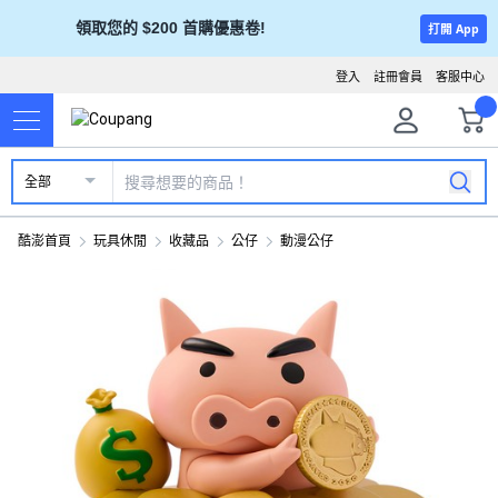
領取您的 $200 首購優惠卷!
打開 App
登入
註冊會員
客服中心
全部
酷澎首頁
玩具休閒
收藏品
公仔
動漫公仔