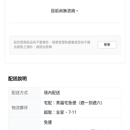
目前尚無咨詢。
如您發現商品有不實廣告、侵害智慧財產權或其他不適
檢舉
合銷售之情形，請提出檢舉
配送說明
配送方式
境內配送
宅配：黑貓宅急便（週一到週六）
物流夥伴
超取：全家、7-11
免運