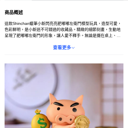
商品概述
這款Shinchan蠟筆小新閃亮亮肥嘟嘟左衛門模型玩具，造型可愛，
色彩鮮明，是小新迷不可錯過的收藏品。精緻的細節刻畫，生動地
呈現了肥嘟嘟左衛門的形象，讓人愛不釋手。無論是擺在桌上、架
上，都能為空間增添趣味與活力。簡單的組裝過程，更能讓你享受
DIY的樂趣，激發無限的創意與想像力。快來將這款療癒又可愛的模
查看更多
型玩具帶回家，為生活增添更多色彩吧！