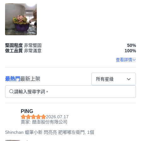
堅固程度
非常堅固
50
%
做工品質
非常滿意
100
%
查看詳情
最熱門
最新上架
所有星級
PING
2026.07.17
賣家: 酷澎股份有限公司
Shinchan 蠟筆小新 閃亮亮 肥嘟嘟左衛門, 1個