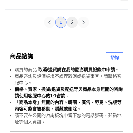
1
2
商品諮詢
諮詢
購買的商品
取消/退貨請在我的酷澎購買記錄中申請
。
商品咨詢及評價板塊不處理取消或退貨事宜，請聯絡客
服中心。
價格、賣家、換貨/退貨及配送等與商品本身無關的咨詢
請使用客服中心的1:1咨詢
。
「商品本身」無關的內容、轉讓、廣告、辱罵、洗版等
內容可能會被移動、隱藏或刪除
。
請不要在公開的咨詢板塊中留下您的電話號碼、郵箱地
址等個人資訊。