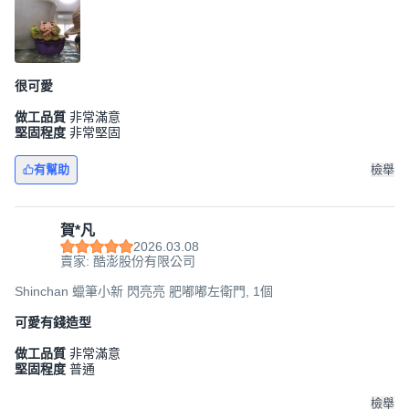
很可愛
做工品質
非常滿意
堅固程度
非常堅固
有幫助
檢舉
賀*凡
2026.03.08
賣家: 酷澎股份有限公司
Shinchan 蠟筆小新 閃亮亮 肥嘟嘟左衛門, 1個
可愛有錢造型
做工品質
非常滿意
堅固程度
普通
檢舉