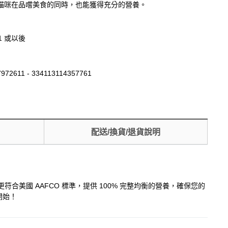
貓咪在品嚐美食的同時，也能獲得充分的營養。
21 或以後
972611 - 334113114357761
配送/換貨/退貨說明
美國 AAFCO 標準，提供 100% 完整均衡的營養，確保您的
開始！