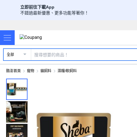
立即前往下載App
不錯過最新優惠、更多功能等著你！
全部
酷澎首頁
寵物
貓飼料
濕糧/軟飼料