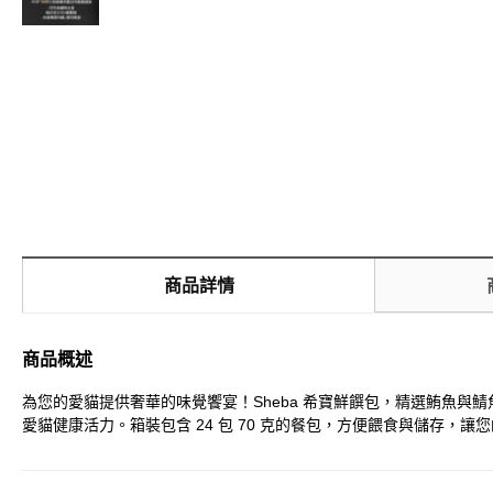
商品詳情
商品概述
為您的愛貓提供奢華的味覺饗宴！Sheba 希寶鮮饌包，精選鮪魚與鯖
愛貓健康活力。箱裝包含 24 包 70 克的餐包，方便餵食與儲存，讓