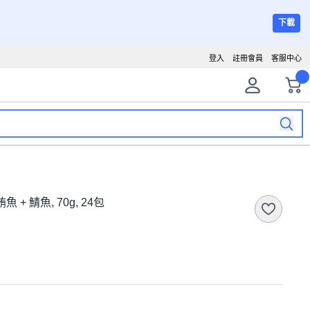
下載
登入
註冊會員
客服中心
 + 鯖魚, 70g, 24包