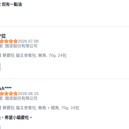
 但有一點油
*拉
2026.07.08
家: 酷澎股份有限公司
寶 鮮饌包 貓主食餐包, 鮪魚, 70g, 24包
A****
2026.06.15
家: 酷澎股份有限公司
寶 鮮饌包 貓主食餐包, 鮪魚 + 鯖魚, 70g, 24包
快，希望小貓愛吃。