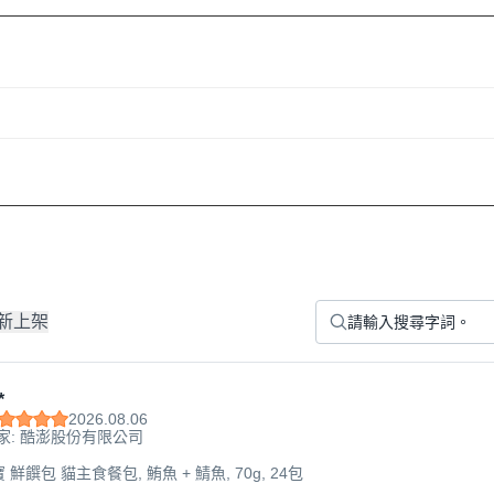
新上架
*
2026.08.06
家: 酷澎股份有限公司
寶 鮮饌包 貓主食餐包, 鮪魚 + 鯖魚, 70g, 24包