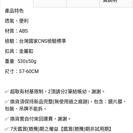
貨說明
產品特色
透氣、便利
材質：ABS
檢驗：台灣國家CNS檢驗標準
扣具：金屬釦
重量 : 530±50g
尺寸：57-60CM
✅ 超取有材基限制，2頂請分2筆結帳幼，謝謝。
✅ 換貨須保持新品完整(無使用過之痕跡)，包含：鏡片膜、
包裝、吊牌不能拆。
✅ 換貨需自付來回運費，謝謝。
✅ 7天鑑賞(猶豫)期之權益【鑑賞(猶豫)期非試用期】