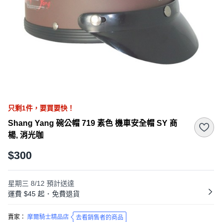
只剩
1
件，
要買要快！
Shang Yang 碗公帽 719 素色 機車安全帽 SY 商
楊, 消光咖
$300
星期三 8/12
預計送達
運費 $45 起
･
免費退貨
賣家：
摩爾騎士精品店
去看銷售者的商品