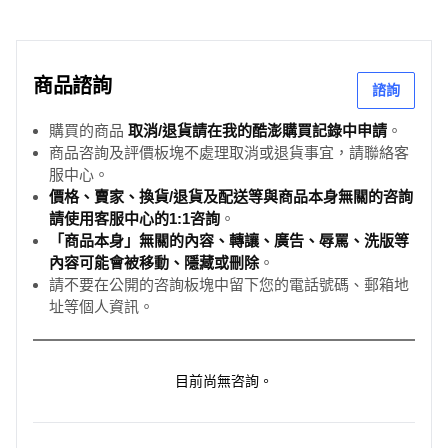
商品諮詢
諮詢
購買的商品
取消/退貨請在我的酷澎購買記錄中申請
。
商品咨詢及評價板塊不處理取消或退貨事宜，請聯絡客
服中心。
價格、賣家、換貨/退貨及配送等與商品本身無關的咨詢
請使用客服中心的1:1咨詢
。
「商品本身」無關的內容、轉讓、廣告、辱罵、洗版等
內容可能會被移動、隱藏或刪除
。
請不要在公開的咨詢板塊中留下您的電話號碼、郵箱地
址等個人資訊。
目前尚無咨詢。