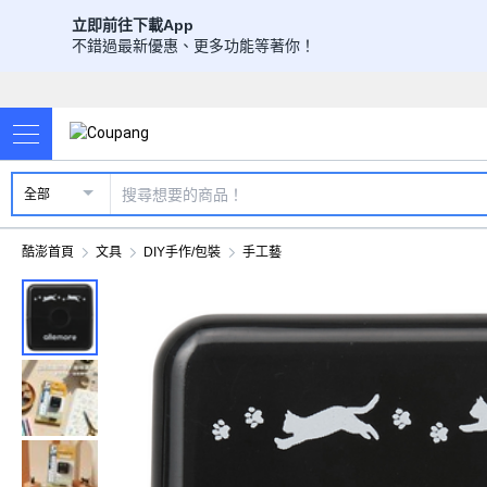
立即前往下載App
不錯過最新優惠、更多功能等著你！
全部
酷澎首頁
文具
DIY手作/包裝
手工藝