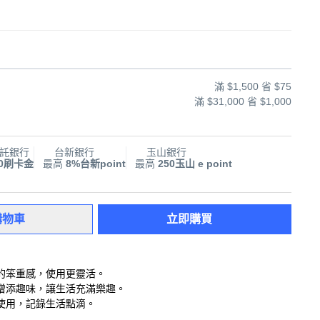
滿 $1,500 省 $75
滿 $31,000 省 $1,000
託銀行
台新銀行
玉山銀行
00刷卡金
最高
8%台新point
最高
250玉山 e point
購物車
立即購買
的笨重感，使用更靈活。
增添趣味，讓生活充滿樂趣。
使用，記錄生活點滴。