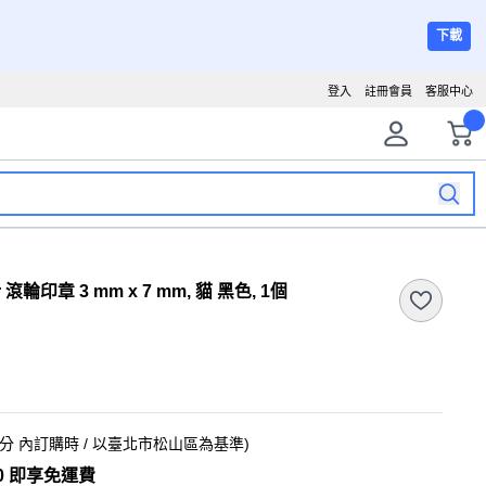
下載
登入
註冊會員
客服中心
ler 滾輪印章 3 mm x 7 mm, 貓 黑色, 1個
8分
內訂購時
/ 以臺北市松山區為基準
)
0 即享免運費