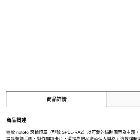
商品詳情
商品概述
這款 nototo 滾輪印章（型號 SPEL-RA2）以可愛的貓咪
論是裝飾手帳、製作獨特卡片，還是為禮品增添個人風格，這款貓咪