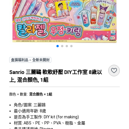
盒損福利品 – 全新未開封
Sanrio 三麗鷗 軟軟紓壓 DIY工作室 8歲以
上, 混合顏色, 1組
顏色 × 數量
:
混合顏色 × 1組
角色/圖案: 三麗鷗
最小適用年齡: 8歲
是否為手工製作: DIY kit (for making)
材質: ABS、PE、PP、PVA、樹脂、金屬