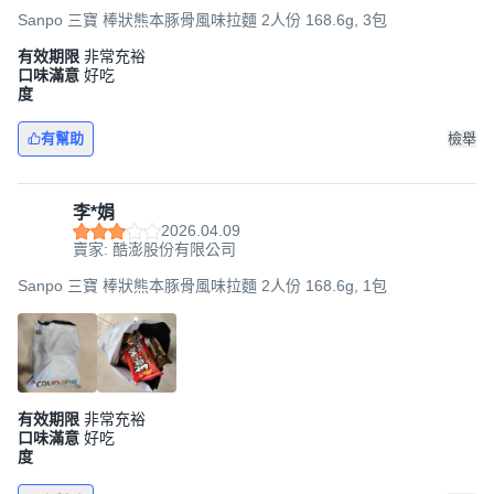
Sanpo 三寶 棒狀熊本豚骨風味拉麵 2人份 168.6g, 3包
有效期限
非常充裕
口味滿意
好吃
度
有幫助
檢舉
李*娟
2026.04.09
賣家: 酷澎股份有限公司
Sanpo 三寶 棒狀熊本豚骨風味拉麵 2人份 168.6g, 1包
有效期限
非常充裕
口味滿意
好吃
度