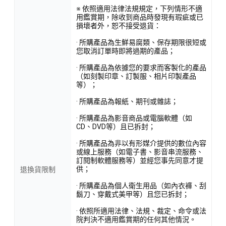
※ 依照適用法律法規規定，下列情形不適
用鑑賞期，除收到商品時發現有瑕疵或已
損壞者外，恕不接受退貨：
· 所購產品為生鮮易腐類、保存期限很短或
您取消訂單時即將過期的產品；
· 所購產品為依據您的要求而客製化的產品
（如刻製印章、訂製服、相片印製產品
等）；
· 所購產品為報紙、期刊或雜誌；
· 所購產品為影音商品或電腦軟體（如
CD、DVD等）且已拆封；
· 所購產品為非以有形媒介提供的數位內容
或線上服務（如電子書、影音串流服務、
訂閱制軟體服務等）並經您事先同意才提
供；
退換貨限制
· 所購產品為個人衛生用品（如內衣褲、刮
鬍刀、穿戴式美甲等）且您已拆封；
· 依照所適用法律、法規、裁定、命令或法
院判決不適用鑑賞期的任何其他情況。