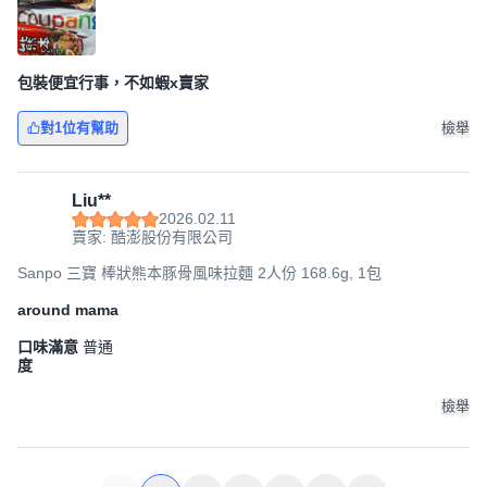
包裝便宜行事，不如蝦x賣家
對1位有幫助
檢舉
Liu**
2026.02.11
賣家: 酷澎股份有限公司
Sanpo 三寶 棒狀熊本豚骨風味拉麵 2人份 168.6g, 1包
around mama
口味滿意
普通
度
檢舉