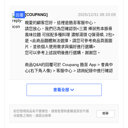
[COUPANG]
2025/12/31 08:33:09
回覆
親愛的顧客您好，這裡是酷澎客服中心，
請您放心，我們已為您確認到<三寶 棒狀熊本豚骨
風味拉麵 可搭配多種料理 濃郁湯頭 Q彈滑順, 2包>
是 <此商品麵體無法選擇，請您可參考商品頁面圖
片，並依個人使用需求與偏好進行選購>
您可以參考上述說明後進行選購，謝謝您。
商品Q&A的回覆可於 Coupang 酷澎 App > 會員中
心(右下角人像) > 客服中心 > 諮詢紀錄中進行確認
查看全部
如您發現商品有不實廣告、侵害智慧財產權或其他不適
檢舉
合銷售之情形，請提出檢舉