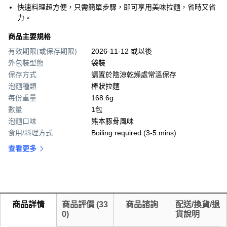
快速料理超方便，只需簡單步驟，即可享用美味拉麵，省時又省
力。
商品主要規格
有效期限(或保存期限)
2026-11-12 或以後
外包裝型態
袋裝
保存方式
請置於陰涼乾燥處常溫保存
泡麵種類
棒狀拉麵
每份重量
168.6g
數量
1包
泡麵口味
熊本豚骨風味
食用/料理方式
Boiling required (3-5 mins)
查看更多
商品詳情
商品評價
(
33
商品諮詢
配送/換貨/退
0
)
貨說明