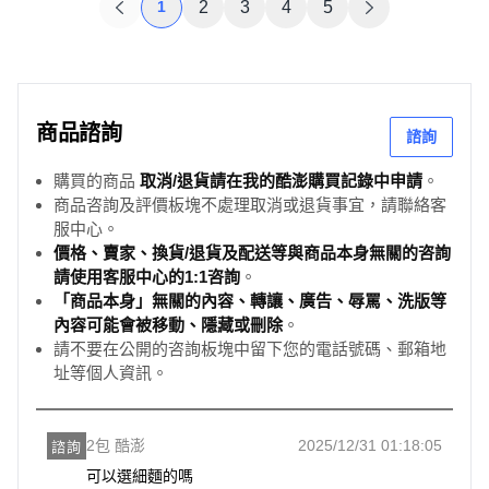
1
2
3
4
5
商品諮詢
諮詢
購買的商品
取消/退貨請在我的酷澎購買記錄中申請
。
商品咨詢及評價板塊不處理取消或退貨事宜，請聯絡客
服中心。
價格、賣家、換貨/退貨及配送等與商品本身無關的咨詢
請使用客服中心的1:1咨詢
。
「商品本身」無關的內容、轉讓、廣告、辱罵、洗版等
內容可能會被移動、隱藏或刪除
。
請不要在公開的咨詢板塊中留下您的電話號碼、郵箱地
址等個人資訊。
2包 酷澎
2025/12/31 01:18:05
諮詢
可以選細麵的嗎