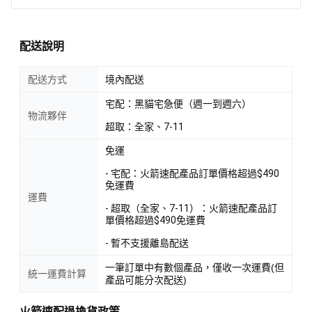
配送說明
配送方式
境內配送
宅配：黑貓宅急便（週一到週六）
物流夥伴
超取：全家、7-11
免運
- 宅配：火箭速配產品訂單價格超過$490
免運費
運費
- 超取（全家、7-11）：火箭速配產品訂
單價格超過$490免運費
- 暫不支援離島配送
一筆訂單中有數個產品，僅收一次運費(但
統一運費計算
產品可能分次配送)
火箭速配退換貨政策