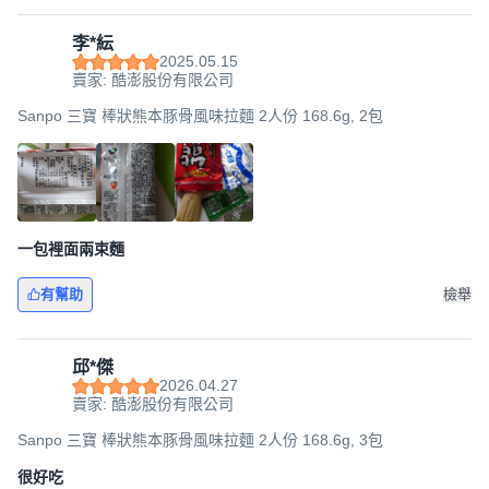
李*紜
2025.05.15
賣家: 酷澎股份有限公司
Sanpo 三寶 棒狀熊本豚骨風味拉麵 2人份 168.6g, 2包
一包裡面兩束麵
有幫助
檢舉
邱*傑
2026.04.27
賣家: 酷澎股份有限公司
Sanpo 三寶 棒狀熊本豚骨風味拉麵 2人份 168.6g, 3包
很好吃