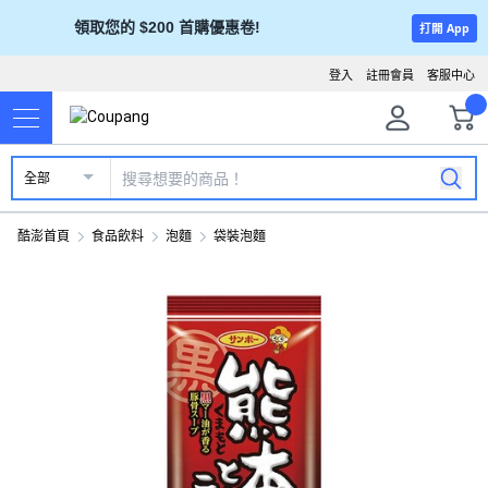
領取您的 $200 首購優惠卷!
打開 App
登入
註冊會員
客服中心
全部
酷澎首頁
食品飲料
泡麵
袋裝泡麵