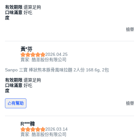
有效期限
還算足夠
口味滿意
好吃
度
檢舉
黃*芬
2026.04.25
賣家: 酷澎股份有限公司
Sanpo 三寶 棒狀熊本豚骨風味拉麵 2人份 168.6g, 2包
有效期限
還算足夠
口味滿意
好吃
度
有幫助
檢舉
R***韓
2026.03.14
賣家: 酷澎股份有限公司