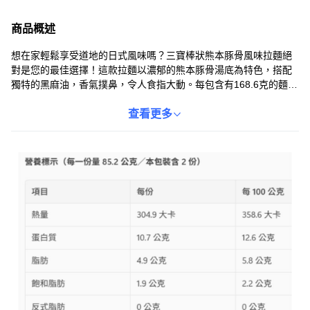
商品概述
想在家輕鬆享受道地的日式風味嗎？三寶棒狀熊本豚骨風味拉麵絕
對是您的最佳選擇！這款拉麵以濃郁的熊本豚骨湯底為特色，搭配
獨特的黑麻油，香氣撲鼻，令人食指大動。每包含有168.6克的麵
條，份量十足，讓您吃得飽足又滿足。無論是快速的午餐還是宵
夜，都能隨時享受這碗美味的拉麵。現在就來一碗，體驗熊本豚骨
查看更多
拉麵的獨特風味吧！