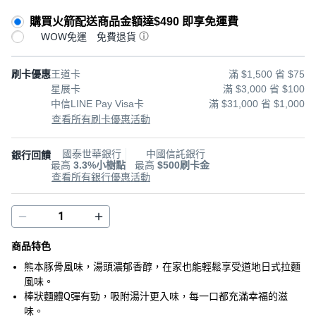
購買火箭配送商品金額達$490 即享免運費
WOW免運
免費退貨
刷卡優惠
王道卡
滿 $1,500 省 $75
星展卡
滿 $3,000 省 $100
中信LINE Pay Visa卡
滿 $31,000 省 $1,000
查看所有刷卡優惠活動
國泰世華銀行
中國信託銀行
銀行回饋
最高
3.3%小樹點
最高
$500刷卡金
查看所有銀行優惠活動
商品特色
熊本豚骨風味，湯頭濃郁香醇，在家也能輕鬆享受道地日式拉麵
風味。
棒狀麵體Q彈有勁，吸附湯汁更入味，每一口都充滿幸福的滋
味。