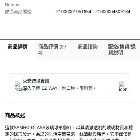
Number
酷澎商品編號
21000001051654 - 21000004509184
商品詳情
商品評價
(
27
商品諮詢
配送/換貨/退
4
)
貨說明
火箭跨境資訊
深入了解 EZ WAY、進口稅、限制等。
商品概述
這款SAMHO GLASS玻璃球形魚缸，以其清澈透明的玻璃材質和穩
定的球形設計，為您的生活空間帶來一絲清新與時尚。它不僅僅是