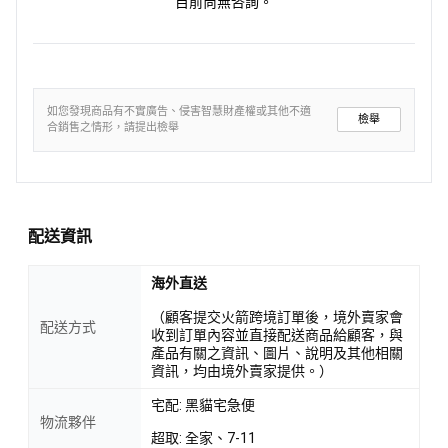
目前尚無咨詢。
如您發現商品有不實廣告、侵害智慧財產權或其他不適
檢舉
合銷售之情形，請提出檢舉
配送資訊
海外直送
（顧客提交火箭跨境訂單後，境外賣家會
配送方式
收到訂單內容並直接配送商品給顧客，與
產品有關之資訊、圖片、說明及其他相關
資訊，均由境外賣家提供。）
宅配: 黑貓宅急便
物流夥伴
超取: 全家、7-11