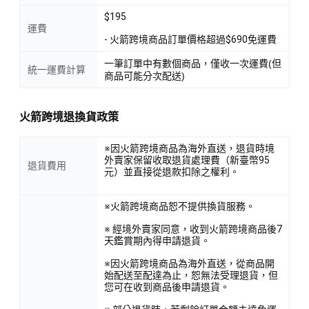
$195
運費
- 火箭跨境商品訂單價格超過$690免運費
一筆訂單中有數個商品，僅收一次運費(但
統一運費計算
商品可能分次配送)
火箭跨境退換貨政策
※因火箭跨境商品為海外直送，退貨時境
外賣家保留收取退貨處理費（新臺幣95
退貨費用
元）並直接從退款扣除之權利。
※火箭跨境商品恕不提供換貨服務。
※ 經境外賣家同意，收到火箭跨境商品後7
天鑑賞期內得申請退貨。
※因火箭跨境商品為海外直送，從商品開
始配送至配達為止，恕無法受理退貨，但
您可在收到商品後申請退貨。