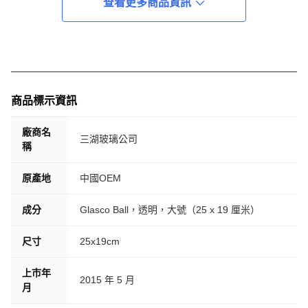
查看更多商品資訊
商品標示資訊
廠商名
三湖玻璃公司
稱
原產地
中國OEM
成分
Glasco Ball，透明，大號（25 x 19 厘米）
尺寸
25x19cm
上市年
2015 年 5 月
月