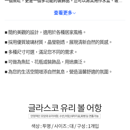
一個魚缸，更是一個多功能的裝飾品。您可以將其用作水盆、玻璃
盆景或花瓶，隨心所欲地進行佈置。無論是飼養小魚，還是擺放鮮
花或蠟燭，都能輕鬆營造出獨特的氛圍。尺寸為L(25*19cm)，單個
查看更多
販售。
■ 簡約美觀的設計，適用於各種居家風格。
■ 採用優質玻璃材質，晶瑩剔透，展現清新自然的質感。
■ 多種尺寸可選，滿足您不同的需求。
■ 可做為魚缸、花瓶或裝飾品，用途廣泛。
■ 為您的生活空間增添自然氣息，營造溫馨舒適的氛圍。