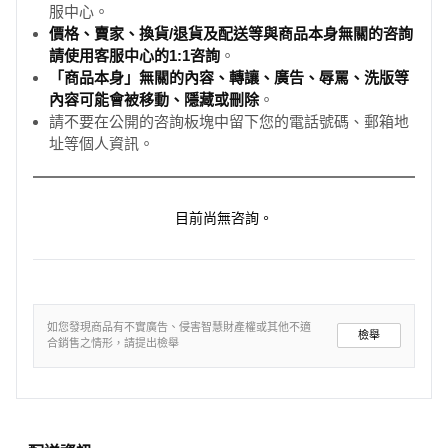
服中心。
價格、賣家、換貨/退貨及配送等與商品本身無關的咨詢
請使用客服中心的1:1咨詢
。
「商品本身」無關的內容、轉讓、廣告、辱罵、洗版等
內容可能會被移動、隱藏或刪除
。
請不要在公開的咨詢板塊中留下您的電話號碼、郵箱地
址等個人資訊。
目前尚無咨詢。
如您發現商品有不實廣告、侵害智慧財產權或其他不適
檢舉
合銷售之情形，請提出檢舉