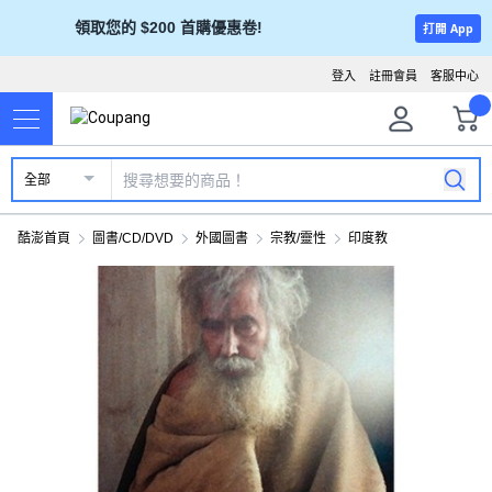
領取您的 $200 首購優惠卷!
打開 App
登入
註冊會員
客服中心
全部
酷澎首頁
圖書/CD/DVD
外國圖書
宗教/靈性
印度教