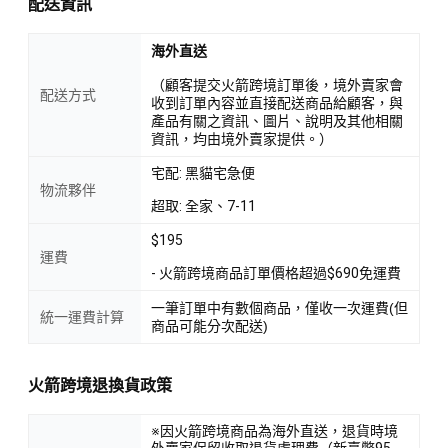
配送資訊
海外直送
（顧客提交火箭跨境訂單後，境外賣家會
配送方式
收到訂單內容並直接配送商品給顧客，與
產品有關之資訊、圖片、說明及其他相關
資訊，均由境外賣家提供。）
宅配: 黑貓宅急便
物流夥伴
超取: 全家、7-11
$195
運費
- 火箭跨境商品訂單價格超過$690免運費
一筆訂單中有數個商品，僅收一次運費(但
統一運費計算
商品可能分次配送)
火箭跨境退換貨政策
※因火箭跨境商品為海外直送，退貨時境
外賣家保留收取退貨處理費（新臺幣95