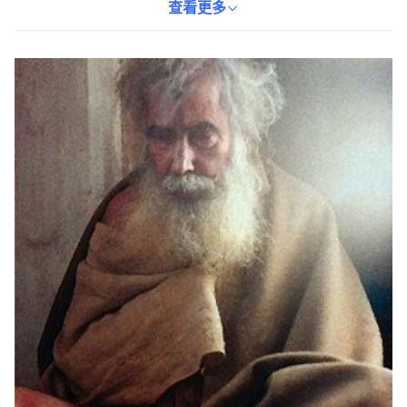
記感興趣的讀者。透過閱讀此書，讀者可以深入了解一位靈性人物
查看更多
的內心世界，並從中獲得啟發與平靜。本書為紙質書，語言為英
語。