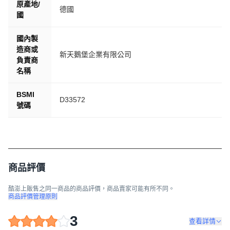
原產地/
德國
國
國內製
造商或
新天鵝堡企業有限公司
負責商
名稱
BSMI
D33572
號碼
商品評價
酷澎上販售之同一商品的商品評價，商品賣家可能有所不同。
商品評價管理原則
3
查看詳情