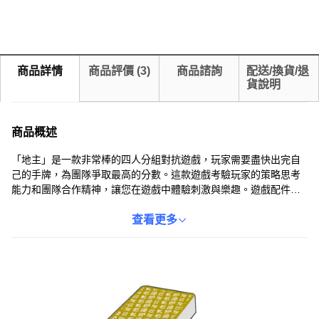
商品詳情
商品評價
(
3
)
商品諮詢
配送/換貨/退
貨說明
商品概述
「地主」是一款非常棒的四人分組對抗遊戲，玩家需要盡快出完自
己的手牌，為團隊爭取最高的分數。這款遊戲考驗玩家的策略思考
能力和團隊合作精神，讓您在遊戲中體驗刺激與樂趣。遊戲配件包
含56張牌、4張玩家幫助牌和一份說明書，方便玩家快速上手。無論
是家庭聚會還是朋友聚會，「地主」都能為您帶來歡樂時光。快來
查看更多
挑戰「地主」，展現您的牌技和智慧吧！