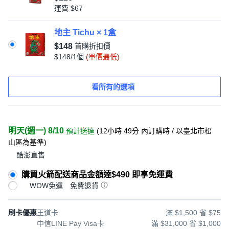
運費
$67
地主 Tichu × 1盒
$148
首購折扣價
$148/1個
(單價最低)
看所有的選項
明天(週一) 8/10
預計送達
(
12小時 49分
內訂購時
/ 以臺北市松
山區為基準
)
酷澎直售
購買火箭配送商品金額達$490 即享免運費
WOW免運
免費退貨
刷卡優惠
王道卡
滿 $1,500 省 $75
中信LINE Pay Visa卡
滿 $31,000 省 $1,000