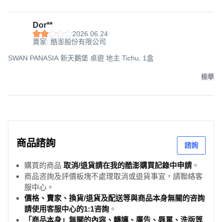
Dor**
2026.06.24
賣家: 酷澎股份有限公司
SWAN PANASIA 新天鵝堡 桌遊 地主 Tichu, 1盒
檢舉
商品諮詢
諮詢
購買的商品
取消/退貨請在我的酷澎購買記錄中申請
。
商品咨詢及評價板塊不處理取消或退貨事宜，請聯絡客
服中心。
價格、賣家、換貨/退貨及配送等與商品本身無關的咨詢
請使用客服中心的1:1咨詢
。
「商品本身」無關的內容、轉讓、廣告、辱罵、洗版等