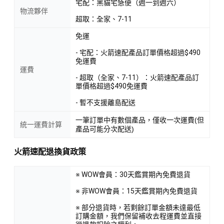
宅配：黑貓宅急便（週一到週六）
物流夥伴
超取：全家、7-11
免運
- 宅配：火箭速配產品訂單價格超過$490
免運費
運費
- 超取（全家、7-11）：火箭速配產品訂
單價格超過$490免運費
- 暫不支援離島配送
一筆訂單中有數個產品，僅收一次運費(但
統一運費計算
產品可能分次配送)
火箭速配退換貨政策
※ WOW會員：30天鑑賞期內免費退貨
※ 非WOW會員：15天鑑賞期內免費退貨
※ 部分退貨時，若剩餘訂單金額未達最低
訂購金額，我們保留補收去程運費並直接