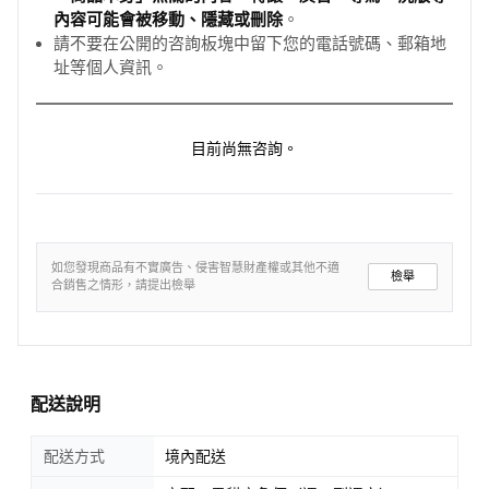
內容可能會被移動、隱藏或刪除
。
請不要在公開的咨詢板塊中留下您的電話號碼、郵箱地
址等個人資訊。
目前尚無咨詢。
如您發現商品有不實廣告、侵害智慧財產權或其他不適
檢舉
合銷售之情形，請提出檢舉
配送說明
配送方式
境內配送