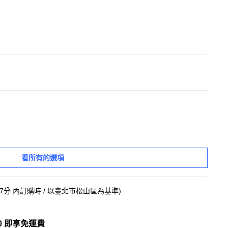
看所有的選項
47分
內訂購時
/ 以臺北市松山區為基準
)
0 即享免運費