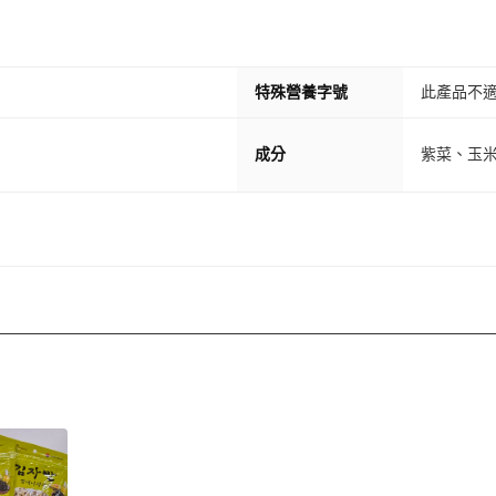
特殊營養字號
此產品不
成分
紫菜、玉