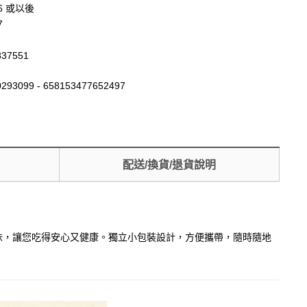
06 或以後
7
837551
293099 - 658153477652497
配送/換貨/退貨說明
風味，讓您吃得安心又健康。獨立小包裝設計，方便攜帶，隨時隨地