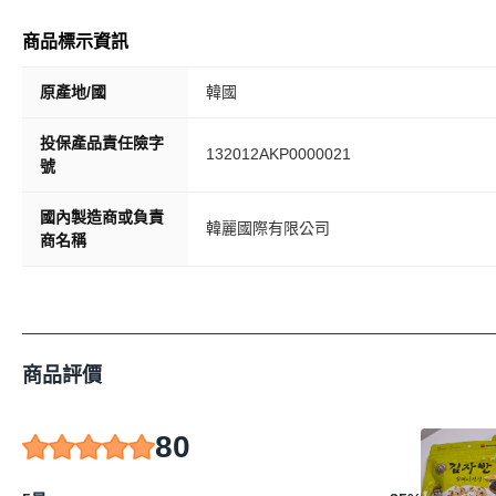
商品標示資訊
原產地/國
韓國
投保產品責任險字
132012AKP0000021
號
國內製造商或負責
韓麗國際有限公司
商名稱
商品評價
80