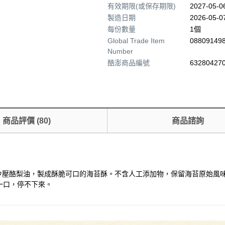
有效期限(或保存期限)
2027-05-
製造日期
2026-05-0
每份數量
1個
Global Trade Item
08809149
Number
酷澎商品編號
632804270
商品評價
(
80
)
商品諮詢
，搭配冷壓酪梨油，製成酥脆可口的海苔酥。不含人工添加物，保留海苔原始
一口，停不下來。