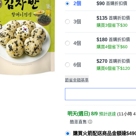
2個
$90
首購折扣價
$135
首購折扣價
3個
購買3個省下$30
$180
首購折扣價
4個
購買4個省下$60
$270
首購折扣價
6個
購買6個省下$120
節省金額基準
明天(週日) 8/9
預計送達
(
11小時 
酷澎直售
購買火箭配送商品金額達$49