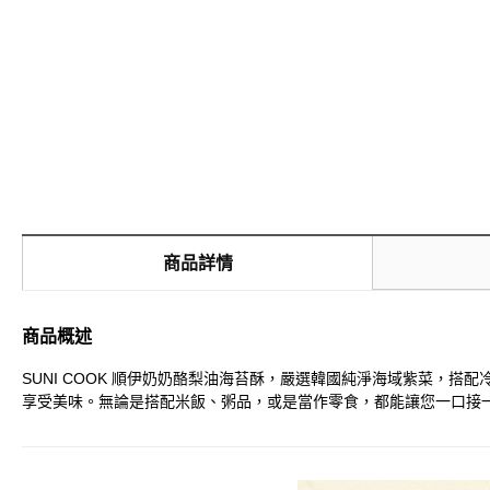
商品詳情
商品概述
SUNI COOK 順伊奶奶酪梨油海苔酥，嚴選韓國純淨海域紫菜
享受美味。無論是搭配米飯、粥品，或是當作零食，都能讓您一口接