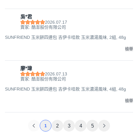
吳*君
2026.07.17
賣家: 酷澎股份有限公司
SUNFRIEND 玉米餅四連包 吉伊卡哇款 玉米濃湯風味, 2組, 48g
檢舉
廖*瑋
2026.07.13
賣家: 酷澎股份有限公司
SUNFRIEND 玉米餅四連包 吉伊卡哇款 玉米濃湯風味, 4組, 48g
檢舉
1
2
3
4
5