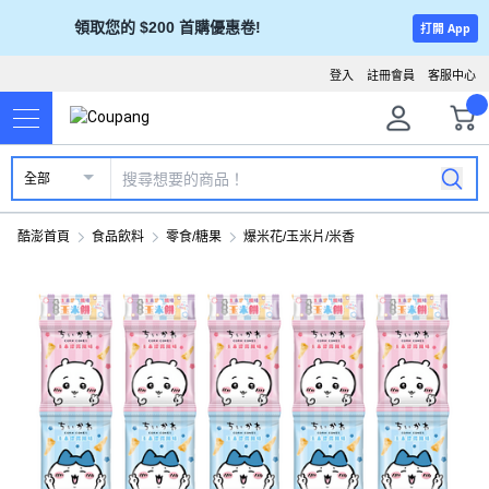
領取您的 $200 首購優惠卷!
打開 App
登入
註冊會員
客服中心
全部
酷澎首頁
食品飲料
零食/糖果
爆米花/玉米片/米香