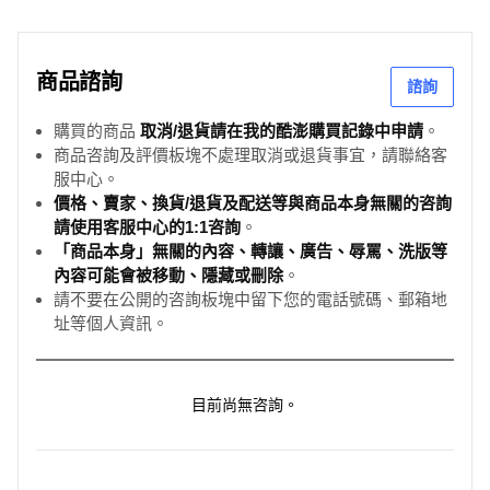
商品諮詢
諮詢
購買的商品
取消/退貨請在我的酷澎購買記錄中申請
。
商品咨詢及評價板塊不處理取消或退貨事宜，請聯絡客
服中心。
價格、賣家、換貨/退貨及配送等與商品本身無關的咨詢
請使用客服中心的1:1咨詢
。
「商品本身」無關的內容、轉讓、廣告、辱罵、洗版等
內容可能會被移動、隱藏或刪除
。
請不要在公開的咨詢板塊中留下您的電話號碼、郵箱地
址等個人資訊。
目前尚無咨詢。