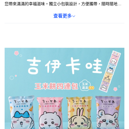
您帶來滿滿的幸福滋味。獨立小包裝設計，方便攜帶，隨時隨地享
受美味。吉伊卡哇聯名款，可愛造型，讓您在享受美味的同時，也
能擁有好心情。嚴選優質玉米原料，製作過程嚴格把關，讓您吃得
查看更多
安心 。