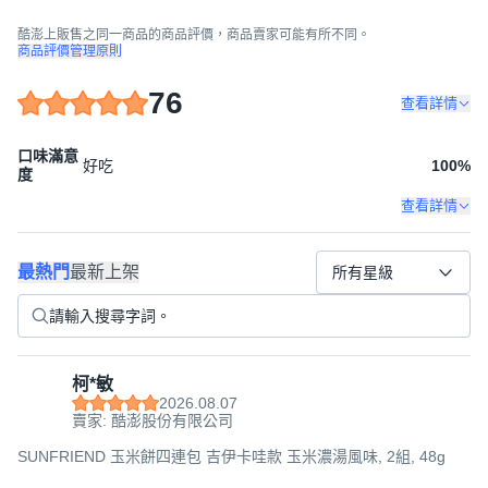
酷澎上販售之同一商品的商品評價，商品賣家可能有所不同。
商品評價管理原則
76
查看詳情
口味滿意
好吃
100
%
度
查看詳情
最熱門
最新上架
所有星級
柯*敏
2026.08.07
賣家: 酷澎股份有限公司
SUNFRIEND 玉米餅四連包 吉伊卡哇款 玉米濃湯風味, 2組, 48g