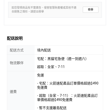
如您發現商品有不實廣告、侵害智慧財產權或其他不適
檢舉
合銷售之情形，請提出檢舉
配送說明
配送方式
境內配送
宅配：黑貓宅急便（週一到週六）
物流夥伴
超取：全家、7-11
免運
- 宅配：火箭速配產品訂單價格超過$490
免運費
運費
- 超取（全家、7-11）：火箭速配產品訂
單價格超過$490免運費
- 暫不支援離島配送