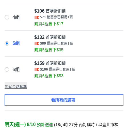
$106
首購折扣價
4組
$71
優惠券已套用1張
購買4組省下$17
$132
首購折扣價
5組
$89
優惠券已套用1張
購買5組省下$35
$159
首購折扣價
6組
$106
優惠券已套用1張
購買6組省下$53
節省金額基準
看所有的選項
明天(週一) 8/10
預計送達
(
18小時 27分
內訂購時
/ 以臺北市松