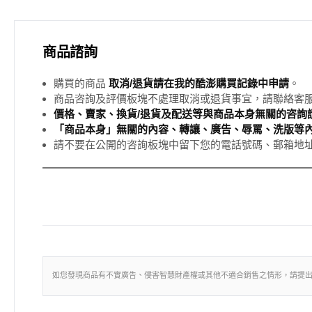
商品諮詢
購買的商品
取消/退貨請在我的酷澎購買記錄中申請
。
商品咨詢及評價板塊不處理取消或退貨事宜，請聯絡客
價格、賣家、換貨/退貨及配送等與商品本身無關的咨詢請
「商品本身」無關的內容、轉讓、廣告、辱罵、洗版等
請不要在公開的咨詢板塊中留下您的電話號碼、郵箱地
如您發現商品有不實廣告、侵害智慧財產權或其他不適合銷售之情形，請提