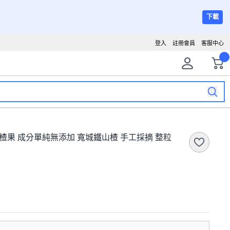
下載
登入
註冊會員
客服中心
乾山楂果 成分單純無添加 寬城鐵山楂 手工採摘 整粒