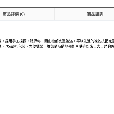
商品評價
(
0
)
商品諮詢
味。採用手工採摘，確保每一顆山楂都完整飽滿，再以先進的凍乾技術完
。70g輕巧包裝，方便攜帶，讓您隨時隨地都能享受這份來自大自然的