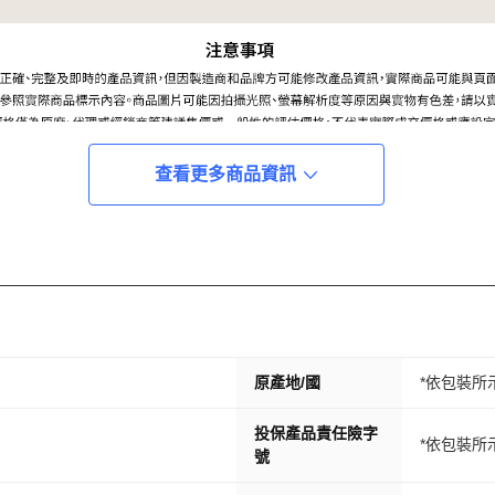
查看更多商品資訊
原產地/國
*依包裝所
投保產品責任險字
*依包裝所
號