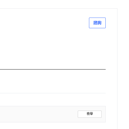
諮詢
檢舉