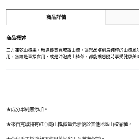
商品詳情
商品概述
三方凍乾山楂果，精選優質寬城鐵山楂，讓您品嚐到最純粹的山楂風
用，無論是直接食用，或是沖泡成山楂茶，都能讓您隨時享受健康美味
★成分單純無添加。
★來自寬城特有紅心鐵山楂,微量元素優於其他地區山楂品種。