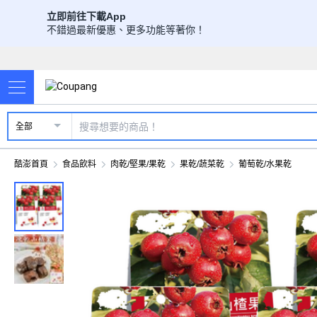
立即前往下載App
不錯過最新優惠、更多功能等著你！
全部
酷澎首頁
食品飲料
肉乾/堅果/果乾
果乾/蔬菜乾
葡萄乾/水果乾