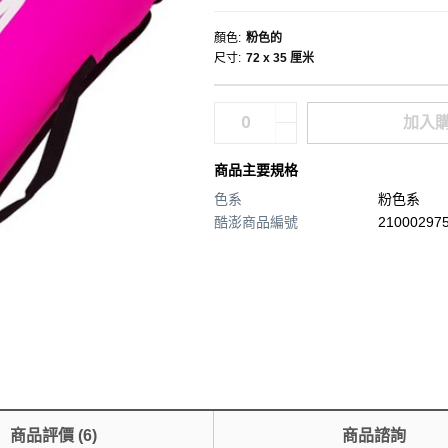
顏色
:
粉色的
尺寸
:
72 x 35 厘米
加入
商品主要規格
色系
粉色系
酷澎商品編號
210002975
商品評價
(
6
)
商品諮詢