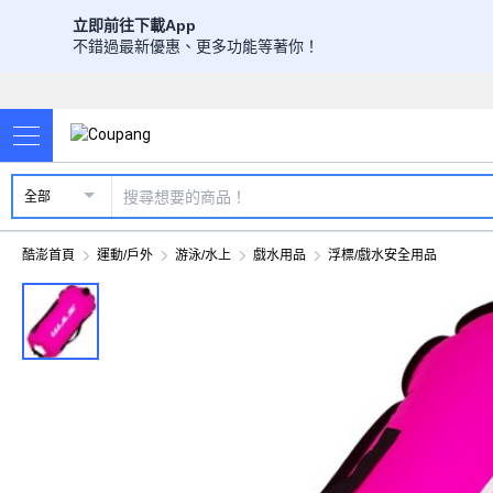
立即前往下載App
不錯過最新優惠、更多功能等著你！
全部
酷澎首頁
運動/戶外
游泳/水上
戲水用品
浮標/戲水安全用品