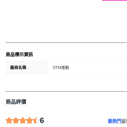
商品標示資訊
廠商名稱
STM運動
商品評價
6
最熱門
最