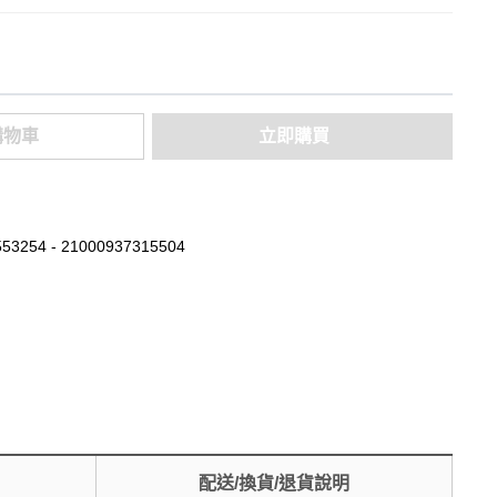
購物車
立即購買
53254 - 21000937315504
配送/換貨/退貨說明