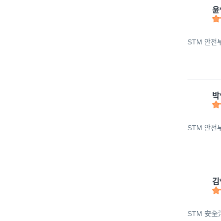
윤
STM 안전부표
박
STM 안전부표
김
STM 安全浮