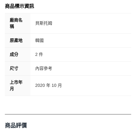
商品標示資訊
廠商名
貝斯托姆
稱
原產地
韓國
成分
2 件
尺寸
內容參考
上市年
2020 年 10 月
月
商品評價