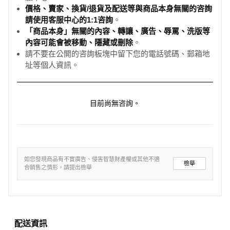
價格、賣家、換貨/退貨及配送等與商品本身無關的咨詢
請使用客服中心的1:1咨詢
。
「商品本身」無關的內容、轉讓、廣告、辱罵、洗版等
內容可能會被移動、隱藏或刪除
。
請不要在公開的咨詢板塊中留下您的電話號碼、郵箱地
址等個人資訊。
目前尚無咨詢。
如您發現商品有不實廣告、侵害智慧財產權或其他不適
檢舉
合銷售之情形，請提出檢舉
配送資訊