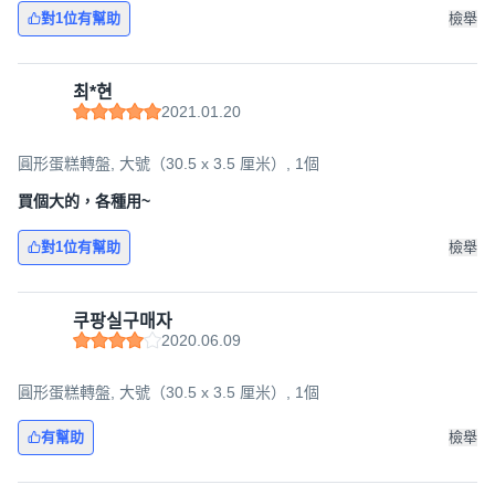
對1位有幫助
檢舉
최*현
2021.01.20
圓形蛋糕轉盤, 大號（30.5 x 3.5 厘米）, 1個
買個大的，各種用~
對1位有幫助
檢舉
쿠팡실구매자
2020.06.09
圓形蛋糕轉盤, 大號（30.5 x 3.5 厘米）, 1個
有幫助
檢舉