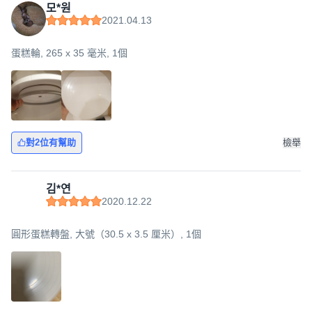
모*원
2021.04.13
蛋糕輪, 265 x 35 毫米, 1個
對2位有幫助
檢舉
김*연
2020.12.22
圓形蛋糕轉盤, 大號（30.5 x 3.5 厘米）, 1個