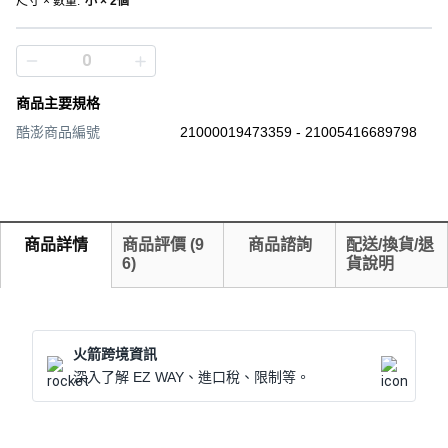
尺寸 × 數量
:
小 × 2個
商品主要規格
酷澎商品編號
21000019473359 - 21005416689798
商品詳情
商品評價
(
9
商品諮詢
配送/換貨/退
6
)
貨說明
火箭跨境資訊
深入了解 EZ WAY、進口稅、限制等。