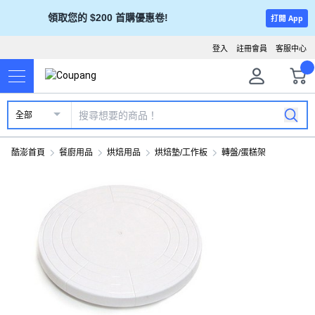
領取您的 $200 首購優惠卷!
打開 App
登入
註冊會員
客服中心
全部
酷澎首頁
餐廚用品
烘焙用品
烘焙墊/工作板
轉盤/蛋糕架