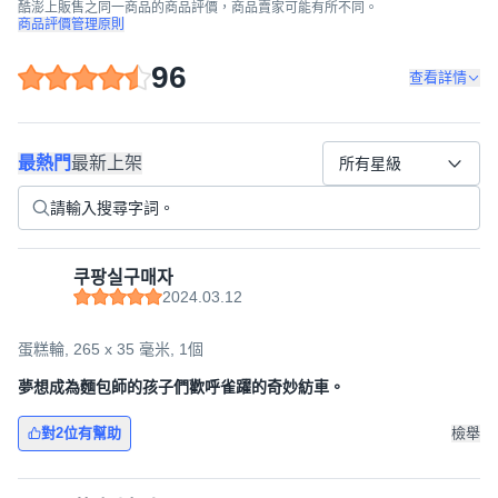
酷澎上販售之同一商品的商品評價，商品賣家可能有所不同。
商品評價管理原則
96
查看詳情
最熱門
最新上架
所有星級
쿠팡실구매자
2024.03.12
蛋糕輪, 265 x 35 毫米, 1個
夢想成為麵包師的孩子們歡呼雀躍的奇妙紡車。
對2位有幫助
檢舉