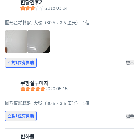
한달찐후기
2018.03.04
圓形蛋糕轉盤, 大號（30.5 x 3.5 厘米）, 1個
對1位有幫助
檢舉
쿠팡실구매자
2020.05.15
圓形蛋糕轉盤, 大號（30.5 x 3.5 厘米）, 1個
對1位有幫助
檢舉
반하클