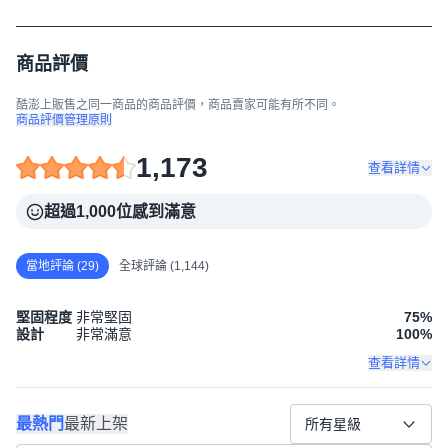
商品評價
酷澎上販售之同一商品的商品評價，商品賣家可能有所不同。
商品評價管理原則
1,173
查看詳情
超過1,000位感到滿意
當地評論 (29)
全球評論 (1,144)
堅固程度
非常堅固
75
%
設計
非常滿意
100
%
查看詳情
最熱門
最新上架
所有星級