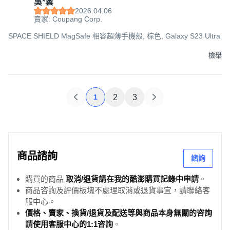
吳*雲
2026.04.06
賣家: Coupang Corp.
SPACE SHIELD MagSafe 相容超薄手機殼, 棕色, Galaxy S23 Ultra
檢舉
1
2
3
商品諮詢
諮詢
購買的商品
取消/退貨請在我的酷澎購買記錄中申請
。
商品咨詢及評價板塊不處理取消或退貨事宜，請聯絡客
服中心。
價格、賣家、換貨/退貨及配送等與商品本身無關的咨詢
請使用客服中心的1:1咨詢
。