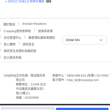
•
SPACE SHIELD 防摔手機殼
$55
Investor Relations
關於酷澎
Coupang使用者條款
退換貨政策
信任管理中心
顧客隱私權政策通知
Global Site
安心購物
資訊安全
資訊安全及隱私保護認證
加入酷澎商城
公司名稱：酷澎股份有
客服中心：0809-088-810 (免費) / 02-5592-
限公司
電子郵件：help_tw@coupang.com
聯繫地址：11049 台北
市信義區信義路五段7
號13樓之1
統編：91002999
4
©Coupang Taiwan Co., Ltd. 保留所有權利。