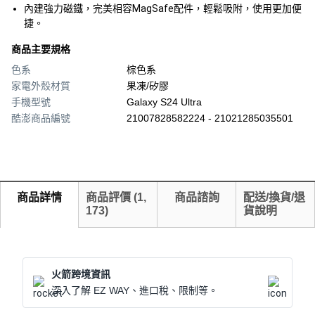
內建強力磁鐵，完美相容MagSafe配件，輕鬆吸附，使用更加便
捷。
商品主要規格
色系
棕色系
家電外殼材質
果凍/矽膠
手機型號
Galaxy S24 Ultra
酷澎商品編號
21007828582224 - 21021285035501
商品詳情
商品評價
(
1,
商品諮詢
配送/換貨/退
173
)
貨說明
火箭跨境資訊
深入了解 EZ WAY、進口稅、限制等。