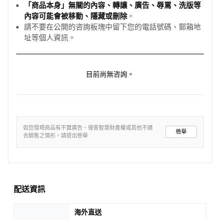
「商品本身」無關的內容、轉讓、廣告、辱罵、洗版等
內容可能會被移動、隱藏或刪除
。
請不要在公開的咨詢板塊中留下您的電話號碼、郵箱地
址等個人資訊。
目前尚無咨詢。
如您發現商品有不實廣告、侵害智慧財產權或其他不適
檢舉
合銷售之情形，請提出檢舉
配送資訊
海外直送