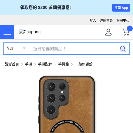
領取您的 $200 首購優惠卷!
打開 App
登入
註冊會員
客服中心
全部
酷澎首頁
手機
手機配件
手機殼
一般保護殼