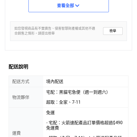
查看全部
如您發現商品有不實廣告、侵害智慧財產權或其他不適
檢舉
合銷售之情形，請提出檢舉
配送說明
配送方式
境內配送
宅配：黑貓宅急便（週一到週六）
物流夥伴
超取：全家、7-11
免運
- 宅配：火箭速配產品訂單價格超過$490
免運費
運費