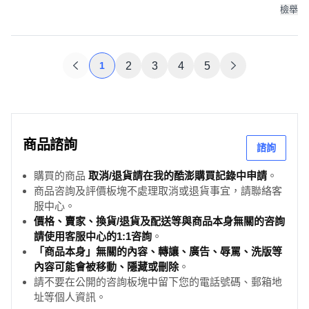
檢舉
1
2
3
4
5
商品諮詢
諮詢
購買的商品
取消/退貨請在我的酷澎購買記錄中申請
。
商品咨詢及評價板塊不處理取消或退貨事宜，請聯絡客
服中心。
價格、賣家、換貨/退貨及配送等與商品本身無關的咨詢
請使用客服中心的1:1咨詢
。
「商品本身」無關的內容、轉讓、廣告、辱罵、洗版等
內容可能會被移動、隱藏或刪除
。
請不要在公開的咨詢板塊中留下您的電話號碼、郵箱地
址等個人資訊。