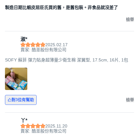
製造日期比蝦皮屈臣氏買的舊，是舊包裝。非食品就沒差了
檢舉
淑*
2025.02.17
賣家: 酷澎股份有限公司
SOFY 蘇菲 彈力貼身超薄量少衛生棉 潔翼型, 17.5cm, 16片, 1包
對3位有幫助
檢舉
丫*
2025.11.20
賣家: 酷澎股份有限公司