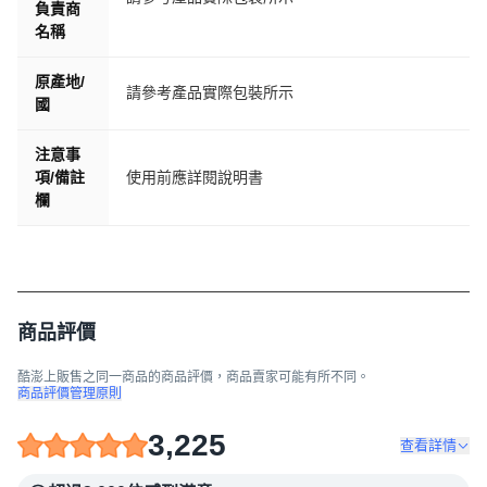
負責商
名稱
原產地/
請參考產品實際包裝所示
國
注意事
項/備註
使用前應詳閱說明書
欄
商品評價
酷澎上販售之同一商品的商品評價，商品賣家可能有所不同。
商品評價管理原則
3,225
查看詳情