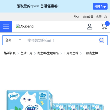
領取您的 $200 首購優惠卷!
打開 App
登入
註冊會員
客服中心
全部
酷澎首頁
生活日用
衛生棉/生理用品
日用衛生棉
一般衛生棉