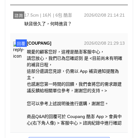
17.5cm | 16片 | 6包 酷澎
2026/02/08 21:14:21
諮詢
缺貨很久了，何時進貨？
[COUPANG]
2026/02/08 21:29:13
回覆
親愛的顧客您好，這裡是酷澎客服中心，
請您放心，我們已為您確認到 是 <目前尚未有明確
的補貨日程，
這部分還請您見諒，仍需以 App 補貨通知提醒為
主。
也感謝您第一時間的回饋，我們會將您的需求跟建
議反饋給相關單位參考，謝謝您的支持。>
您可以參考上述說明後進行選購，謝謝您。
商品Q&A的回覆可於 Coupang 酷澎 App > 會員中
心(右下角人像) > 客服中心 > 諮詢紀錄中進行確認