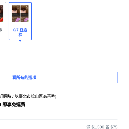
啡
6/7 亞麻
棕
看所有的選項
訂購時
/ 以臺北市松山區為基準
)
0 即享免運費
滿 $1,500 省 $75