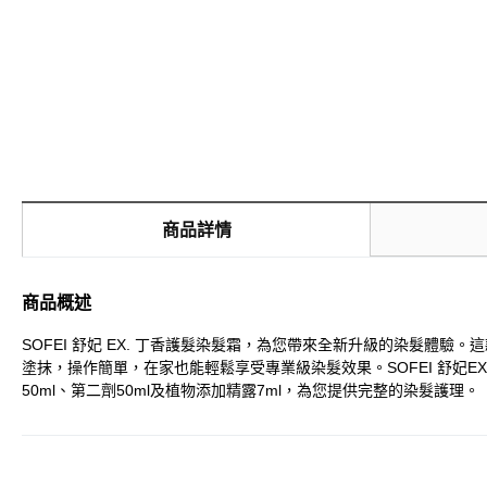
商品詳情
商品概述
SOFEI 舒妃 EX. 丁香護髮染髮霜，為您帶來全新升級的染髮
塗抹，操作簡單，在家也能輕鬆享受專業級染髮效果。SOFEI 舒
50ml、第二劑50ml及植物添加精露7ml，為您提供完整的染髮護理。