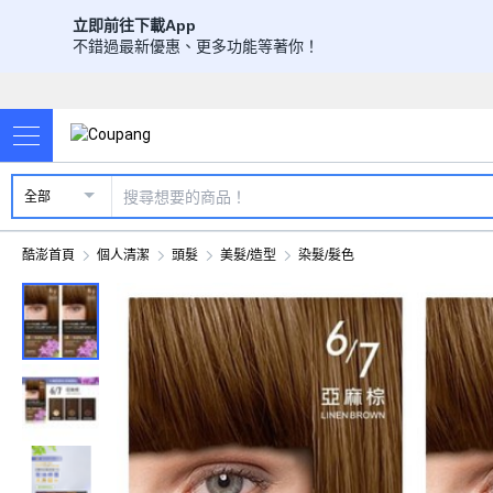
立即前往下載App
不錯過最新優惠、更多功能等著你！
全部
酷澎首頁
個人清潔
頭髮
美髮/造型
染髮/髮色