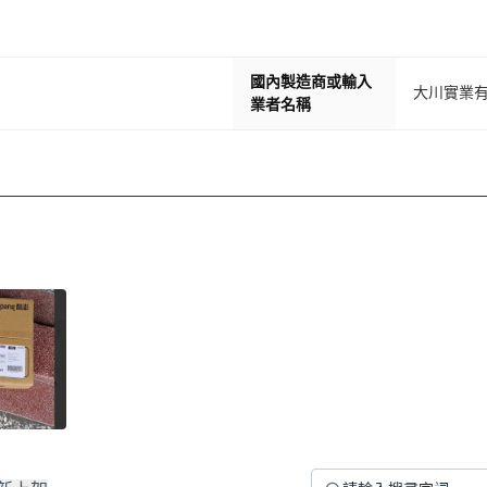
國內製造商或輸入
大川實業
業者名稱