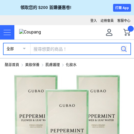
領取您的 $200 首購優惠卷!
打開 App
登入
註冊會員
客服中心
全部
酷澎首頁
美妝保養
肌膚護理
化妝水