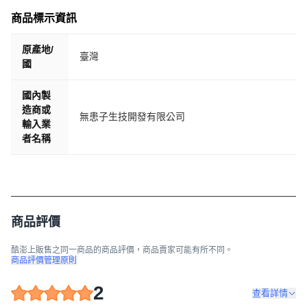
商品標示資訊
原產地/
臺灣
國
國內製
造商或
無患子生技開發有限公司
輸入業
者名稱
商品評價
酷澎上販售之同一商品的商品評價，商品賣家可能有所不同。
商品評價管理原則
2
查看詳情