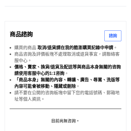
商品諮詢
諮詢
購買的商品
取消/退貨請在我的酷澎購買記錄中申請
。
商品咨詢及評價板塊不處理取消或退貨事宜，請聯絡客
服中心。
價格、賣家、換貨/退貨及配送等與商品本身無關的咨詢
請使用客服中心的1:1咨詢
。
「商品本身」無關的內容、轉讓、廣告、辱罵、洗版等
內容可能會被移動、隱藏或刪除
。
請不要在公開的咨詢板塊中留下您的電話號碼、郵箱地
址等個人資訊。
目前尚無咨詢。