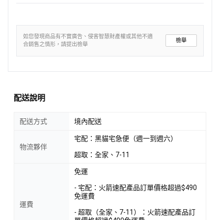
如您發現商品有不實廣告、侵害智慧財產權或其他不適
檢舉
合銷售之情形，請提出檢舉
配送說明
配送方式
境內配送
宅配：黑貓宅急便（週一到週六）
物流夥伴
超取：全家、7-11
免運
- 宅配：火箭速配產品訂單價格超過$490
免運費
運費
- 超取（全家、7-11）：火箭速配產品訂