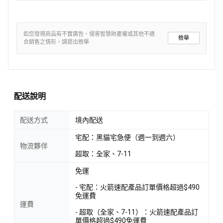
如您發現商品有不實廣告、侵害智慧財產權或其他不適
檢舉
合銷售之情形，請提出檢舉
配送說明
配送方式
境內配送
宅配：黑貓宅急便（週一到週六）
物流夥伴
超取：全家、7-11
免運
- 宅配：火箭速配產品訂單價格超過$490
免運費
運費
- 超取（全家、7-11）：火箭速配產品訂
單價格超過$490免運費