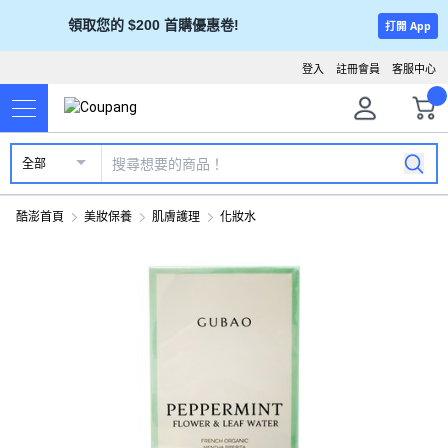
領取您的 $200 首購優惠卷!
打開 App
登入
註冊會員
客服中心
全部
酷澎首頁
美妝保養
肌膚護理
化妝水