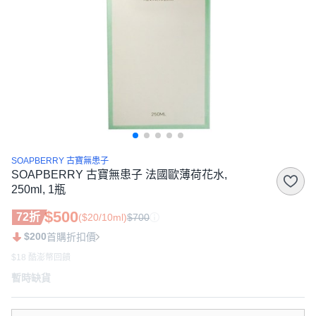
SOAPBERRY 古寶無患子
SOAPBERRY 古寶無患子 法國歐薄荷花水,
250ml, 1瓶
$500
72折
($20/10ml)
$700
$200
首購折扣價
$18 酷澎幣回饋
暫時缺貨