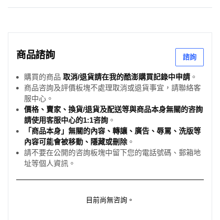
商品諮詢
諮詢
購買的商品
取消/退貨請在我的酷澎購買記錄中申請
。
商品咨詢及評價板塊不處理取消或退貨事宜，請聯絡客
服中心。
價格、賣家、換貨/退貨及配送等與商品本身無關的咨詢
請使用客服中心的1:1咨詢
。
「商品本身」無關的內容、轉讓、廣告、辱罵、洗版等
內容可能會被移動、隱藏或刪除
。
請不要在公開的咨詢板塊中留下您的電話號碼、郵箱地
址等個人資訊。
目前尚無咨詢。