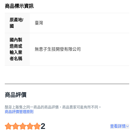
商品標示資訊
原產地/
臺灣
國
國內製
造商或
無患子生技開發有限公司
輸入業
者名稱
商品評價
酷澎上販售之同一商品的商品評價，商品賣家可能有所不同。
商品評價管理原則
2
查看詳情