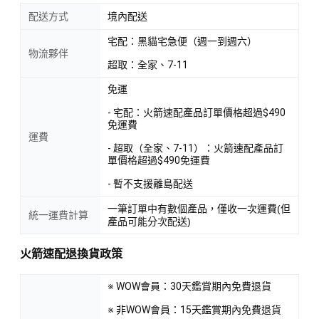
配送方式
境內配送
宅配：黑貓宅急便（週一到週六）
物流夥伴
超取：全家、7-11
免運
- 宅配：火箭速配產品訂單價格超過$490
免運費
運費
- 超取（全家、7-11）：火箭速配產品訂
單價格超過$490免運費
- 暫不支援離島配送
一筆訂單中有數個產品，僅收一次運費(但
統一運費計算
產品可能分次配送)
火箭速配退換貨政策
※ WOW會員：30天鑑賞期內免費退貨
※ 非WOW會員：15天鑑賞期內免費退貨