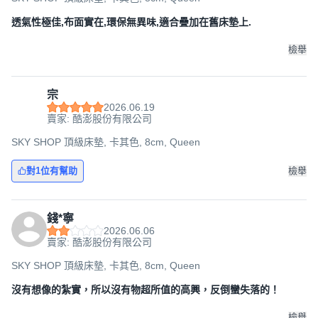
透氣性極佳,布面實在,環保無異味,適合疊加在舊床墊上.
檢舉
宗
2026.06.19
賣家: 酷澎股份有限公司
SKY SHOP 頂級床墊, 卡其色, 8cm, Queen
對1位有幫助
檢舉
錢*寧
2026.06.06
賣家: 酷澎股份有限公司
SKY SHOP 頂級床墊, 卡其色, 8cm, Queen
沒有想像的紮實，所以沒有物超所值的高興，反倒蠻失落的！
檢舉