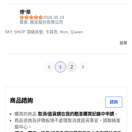
傅*華
2026.05.19
賣家: 酷澎股份有限公司
SKY SHOP 頂級床墊, 卡其色, 8cm, Queen
檢舉
1
2
商品諮詢
諮詢
購買的商品
取消/退貨請在我的酷澎購買記錄中申請
。
商品咨詢及評價板塊不處理取消或退貨事宜，請聯絡客
服中心。