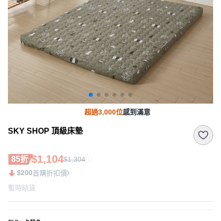
超過3,000位
感到滿意
SKY SHOP 頂級床墊
$1,104
85折
$1,304
$200
首購折扣價
暫時缺貨