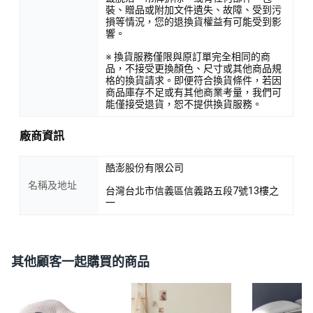
裝、贈品或附加文件遺失、故障、受到污
損等情況，您的退換貨權益有可能受到影
響。
※ 換貨服務僅限與原訂單完全相同的商
品，不接受更換顏色、尺寸或其他商品規
格的換貨請求。即便符合換貨條件，若因
商品庫存不足或有其他商業考量，我們可
能僅接受退貨，恕不提供換貨服務。
廠商資訊
酷澎股份有限公司
名稱及地址
台灣台北市信義區信義路五段7號13樓之
一
其他顧客一起購買的商品