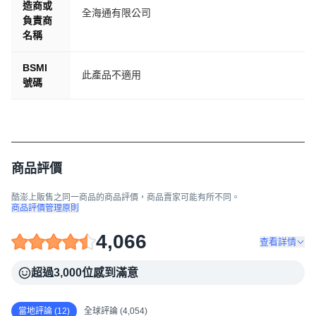
造商或
全海通有限公司
負責商
名稱
BSMI
此產品不適用
號碼
商品評價
酷澎上販售之同一商品的商品評價，商品賣家可能有所不同。
商品評價管理原則
4,066
查看詳情
超過3,000位感到滿意
當地評論 (12)
全球評論 (4,054)