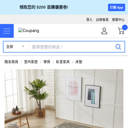
領取您的 $200 首購優惠卷!
打開 App
登入
註冊會員
客服中心
全部
酷澎首頁
室內家居
傢俱
臥室家具
床墊