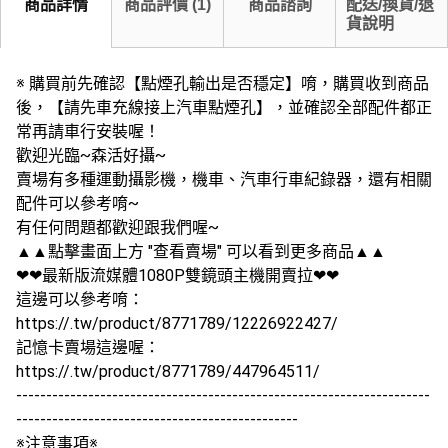
商品詳情
商品評價
(
1
)
商品諮詢
配送/換貨/退
貨說明
※ 購買前先確認【點煙孔輸出是否穩定】唷，購買收到商品
後，【請先車充線接上汽車點煙孔】，並確認全部配件都正
常再請車行安裝喔！
歡迎光臨~森活好攝~
賣場有多種運動攝影機，機車、汽車行車紀錄器，還有相關
配件可以參考唷~
有任何問題都歡迎跟我們喔~
▲▲點擊畫面上方 "查看賣場" 可以看到更多商品▲▲
❤❤最新版流媒體1080P雙鏡頭主機開賣拉❤❤
這邊可以參考唷：
https://.tw/product/8771789/12226922427/
記憶卡賣場這邊喔：
https://.tw/product/8771789/447964511/
---------------------------------------------------------------------
-----------------------------------------------
※注意事項※