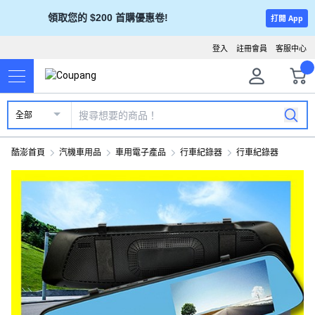
領取您的 $200 首購優惠卷!
打開 App
登入
註冊會員
客服中心
全部
酷澎首頁
汽機車用品
車用電子產品
行車紀錄器
行車紀錄器