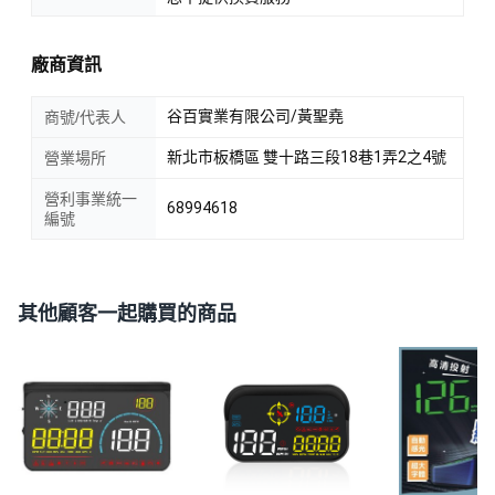
廠商資訊
谷百實業有限公司/黃聖堯
商號/代表人
新北市板橋區 雙十路三段18巷1弄2之4號
營業場所
營利事業統一
68994618
編號
其他顧客一起購買的商品