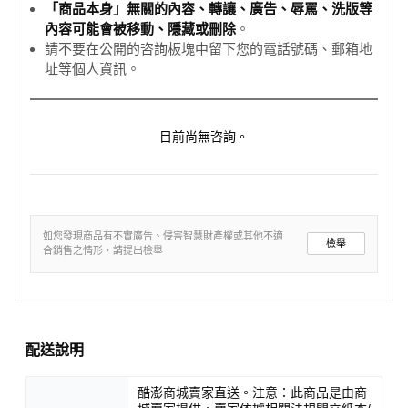
「商品本身」無關的內容、轉讓、廣告、辱罵、洗版等
內容可能會被移動、隱藏或刪除
。
請不要在公開的咨詢板塊中留下您的電話號碼、郵箱地
址等個人資訊。
目前尚無咨詢。
如您發現商品有不實廣告、侵害智慧財產權或其他不適
檢舉
合銷售之情形，請提出檢舉
配送說明
酷澎商城賣家直送。注意：此商品是由商