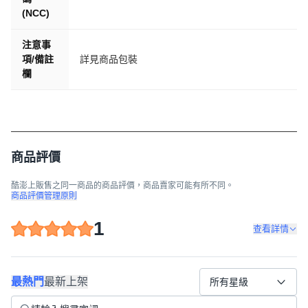
(NCC)
注意事
項/備註
詳見商品包裝
欄
商品評價
酷澎上販售之同一商品的商品評價，商品賣家可能有所不同。
商品評價管理原則
1
查看詳情
最熱門
最新上架
所有星級