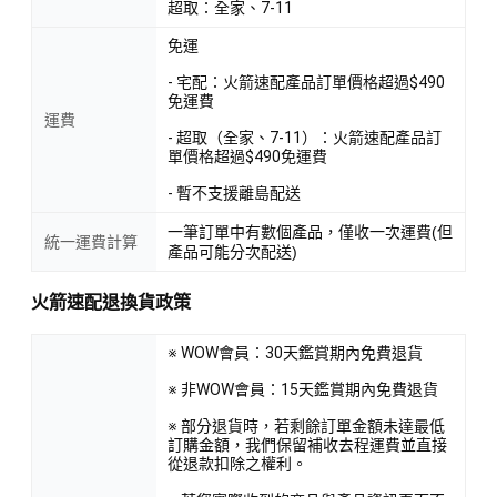
超取：全家、7-11
免運
- 宅配：火箭速配產品訂單價格超過$490
免運費
運費
- 超取（全家、7-11）：火箭速配產品訂
單價格超過$490免運費
- 暫不支援離島配送
一筆訂單中有數個產品，僅收一次運費(但
統一運費計算
產品可能分次配送)
火箭速配退換貨政策
※ WOW會員：30天鑑賞期內免費退貨
※ 非WOW會員：15天鑑賞期內免費退貨
※ 部分退貨時，若剩餘訂單金額未達最低
訂購金額，我們保留補收去程運費並直接
從退款扣除之權利。