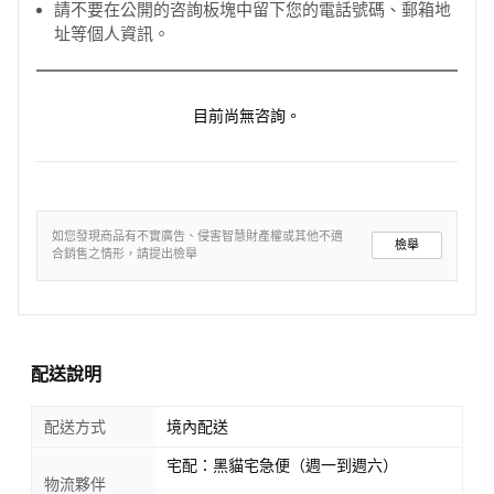
請不要在公開的咨詢板塊中留下您的電話號碼、郵箱地
址等個人資訊。
目前尚無咨詢。
如您發現商品有不實廣告、侵害智慧財產權或其他不適
檢舉
合銷售之情形，請提出檢舉
配送說明
配送方式
境內配送
宅配：黑貓宅急便（週一到週六）
物流夥伴