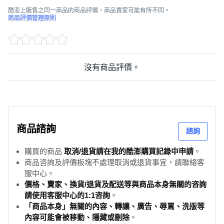
酷澎上販售之同一商品的商品評價，商品賣家可能有所不同。
商品評價管理原則
沒有商品評價。
商品諮詢
諮詢
購買的商品
取消/退貨請在我的酷澎購買記錄中申請
。
商品咨詢及評價板塊不處理取消或退貨事宜，請聯絡客
服中心。
價格、賣家、換貨/退貨及配送等與商品本身無關的咨詢
請使用客服中心的1:1咨詢
。
「商品本身」無關的內容、轉讓、廣告、辱罵、洗版等
內容可能會被移動、隱藏或刪除
。