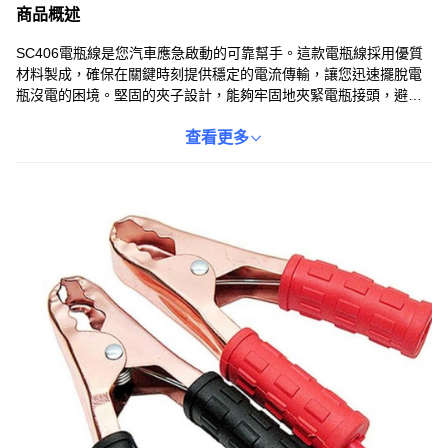
商品概述
SC406電瓶線是您汽車應急啟動的可靠幫手。這款電瓶線採用優質
材料製成，確保在關鍵時刻提供穩定的電流傳輸，讓您迅速擺脫電
瓶沒電的困境。堅固的夾子設計，能夠牢固地夾緊電瓶接頭，避免
鬆動或脫落，使用更安全。無論是寒冷的冬天還是炎熱的夏天，
SC406電瓶線都能夠可靠地工作，是每位車主都應該常備的汽車用
查看更多
品。數量：1個。