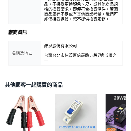
品，不接受更換顏色、尺寸或其他商品規
格的換貨請求。即便符合換貨條件，若因
商品庫存不足或有其他商業考量，我們可
能僅接受退貨，恕不提供換貨服務。
廠商資訊
酷澎股份有限公司
名稱及地址
台灣台北市信義區信義路五段7號13樓之
一
其他顧客一起購買的商品