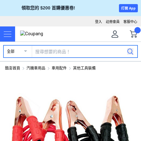
領取您的 $200 首購優惠卷!
打開 App
登入
註冊會員
客服中心
全部
酷澎首頁
汽機車用品
車用配件
其他工具裝備