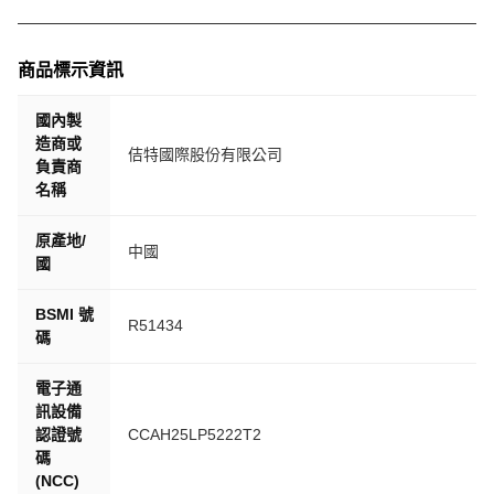
商品標示資訊
國內製
造商或
佶特國際股份有限公司
負責商
名稱
原產地/
中國
國
BSMI 號
R51434
碼
電子通
訊設備
認證號
CCAH25LP5222T2
碼
(NCC)