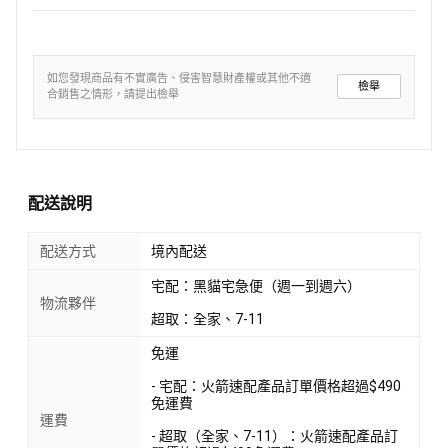
如您發現商品有不實廣告、侵害智慧財產權或其他不適
檢舉
合銷售之情形，請提出檢舉
配送說明
配送方式
境內配送
宅配：黑貓宅急便（週一到週六）
物流夥伴
超取：全家、7-11
免運
- 宅配：火箭速配產品訂單價格超過$490
免運費
運費
- 超取（全家、7-11）：火箭速配產品訂