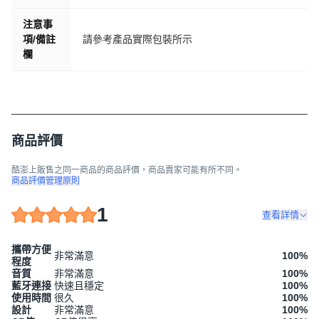
注意事
項/備註
請參考產品實際包裝所示
欄
商品評價
酷澎上販售之同一商品的商品評價，商品賣家可能有所不同。
商品評價管理原則
1
查看詳情
攜帶方便
非常滿意
100
%
程度
音質
非常滿意
100
%
藍牙連接
快速且穩定
100
%
使用時間
很久
100
%
設計
非常滿意
100
%