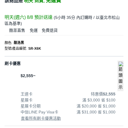
免運費
該商品是
明天 到貨,
明天(週六) 8/8
預計送達
(
5小時 35分
內訂購時
/ 以臺北市松山
區為基準
)
酷澎直售
免運
免費退貨
顏色
:
酷洛黑
型號/產品編號
:
SR-X6K
刷卡優惠
$2,555~
王道卡
特惠價
$2,555
星展卡
滿 $3,000 省 $100
星展卡分期
滿 $20,000 省 $1,000
中信LINE Pay Visa卡
滿 $31,000 省 $1,000
查看所有刷卡優惠活動