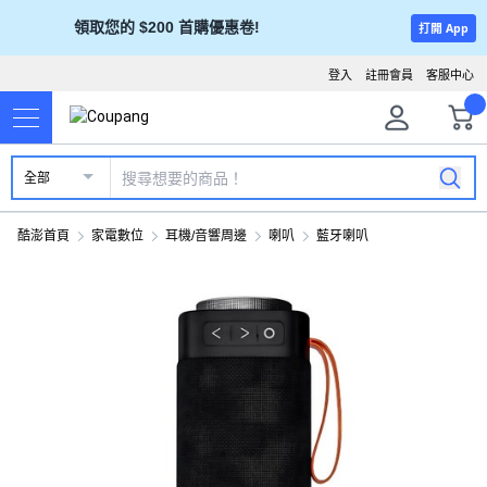
領取您的 $200 首購優惠卷!
打開 App
登入
註冊會員
客服中心
全部
酷澎首頁
家電數位
耳機/音響周邊
喇叭
藍牙喇叭