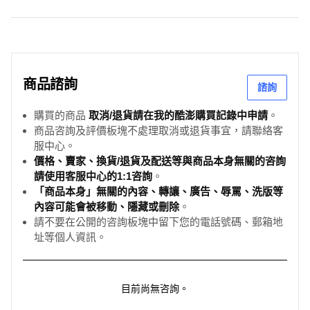
商品諮詢
諮詢
購買的商品
取消/退貨請在我的酷澎購買記錄中申請
。
商品咨詢及評價板塊不處理取消或退貨事宜，請聯絡客
服中心。
價格、賣家、換貨/退貨及配送等與商品本身無關的咨詢
請使用客服中心的1:1咨詢
。
「商品本身」無關的內容、轉讓、廣告、辱罵、洗版等
內容可能會被移動、隱藏或刪除
。
請不要在公開的咨詢板塊中留下您的電話號碼、郵箱地
址等個人資訊。
目前尚無咨詢。