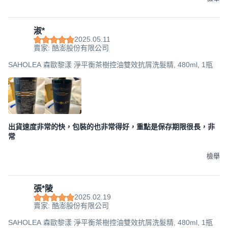
淑*
2025.05.11
賣家: 酷澎股份有限公司
SAHOLEA 森歐黎漾 淨平衡茶樹控油雙效抗屑洗髮精, 480ml, 1瓶
出貨速度非常的快，包裝的也非常得好，重點是保存期限很長，非
常
檢舉
張*陵
2025.02.19
賣家: 酷澎股份有限公司
SAHOLEA 森歐黎漾 淨平衡茶樹控油雙效抗屑洗髮精, 480ml, 1瓶