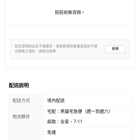
目前尚無咨詢。
如您發現商品有不實廣告、侵害智慧財產權或其他不適
檢舉
合銷售之情形，請提出檢舉
配送說明
配送方式
境內配送
宅配：黑貓宅急便（週一到週六）
物流夥伴
超取：全家、7-11
免運