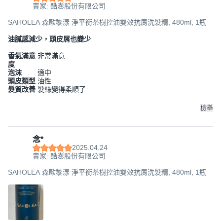
賣家: 酷澎股份有限公司
SAHOLEA 森歐黎漾 淨平衡茶樹控油雙效抗屑洗髮精, 480ml, 1瓶
油膩感減少，頭皮屑也變少
香氣滿意
非常滿意
度
泡沫
適中
頭皮類型
油性
髮質改善
髮絲變得柔順了
檢舉
念*
2025.04.24
賣家: 酷澎股份有限公司
SAHOLEA 森歐黎漾 淨平衡茶樹控油雙效抗屑洗髮精, 480ml, 1瓶