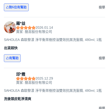
對6位有幫助
檢舉
羅*益
2026.01.14
賣家: 酷澎股份有限公司
SAHOLEA 森歐黎漾 淨平衡茶樹控油雙效抗屑洗髮精, 480ml, 1瓶
出貨超快
有幫助
檢舉
邱*霞
2025.12.29
賣家: 酷澎股份有限公司
SAHOLEA 森歐黎漾 淨平衡茶樹控油雙效抗屑洗髮精, 480ml, 1瓶
洗後頭皮乾淨清爽
檢舉