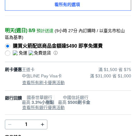
看所有的選項
明天(週日) 8/9
預計送達
(
9小時 27分
內訂購時
/ 以臺北市松山
區為基準
)
購買火箭配送商品金額達$490 即享免運費
免運
免費退貨
刷卡優惠
王道卡
滿 $1,500 省 $75
中信LINE Pay Visa卡
滿 $31,000 省 $1,000
查看所有刷卡優惠活動
國泰世華銀行
中國信託銀行
銀行回饋
最高
3.3%小樹點
最高
$500刷卡金
查看所有銀行優惠活動