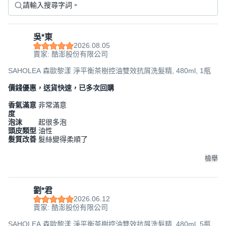
吳*東
2026.08.05
賣家: 酷澎股份有限公司
SAHOLEA 森歐黎漾 淨平衡茶樹控油雙效抗屑洗髮精, 480ml, 1瓶
價錢優惠，送貨快速，已多次回購
香氣滿意
非常滿意
度
泡沫
起很多泡
頭皮類型
油性
髮質改善
髮絲變得柔順了
檢舉
劉*君
2026.06.12
賣家: 酷澎股份有限公司
SAHOLEA 森歐黎漾 淨平衡茶樹控油雙效抗屑洗髮精, 480ml, 5瓶