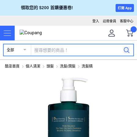
領取您的 $200 首購優惠卷!
打開 App
登入
註冊會員
客服中心
全部
酷澎首頁
個人清潔
頭髮
洗髮/潤髮
洗髮精