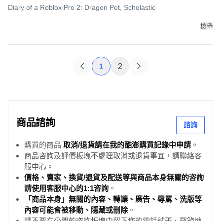
Diary of a Roblox Pro 2: Dragon Pet, Scholastic
檢舉
1
2
商品諮詢
諮詢
購買的商品
取消/退貨請在我的酷澎購買記錄中申請
。
商品咨詢及評價板塊不處理取消或退貨事宜，請聯絡客
服中心。
價格、賣家、換貨/退貨及配送等與商品本身無關的咨詢
請使用客服中心的1:1咨詢
。
「商品本身」無關的內容、轉讓、廣告、辱罵、洗版等
內容可能會被移動、隱藏或刪除
。
請不要在公開的咨詢板塊中留下您的電話號碼、郵箱地