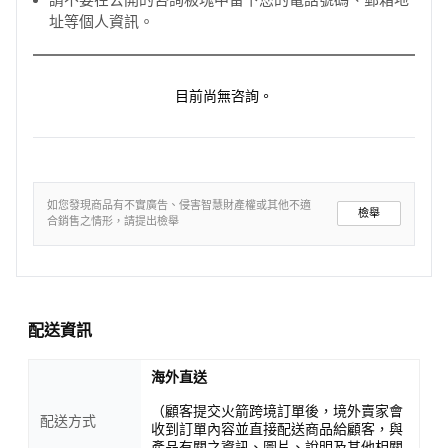
址等個人資訊。
目前尚無咨詢。
如您發現商品有不實廣告、侵害智慧財產權或其他不適
檢舉
合銷售之情形，請提出檢舉
配送資訊
海外直送
（顧客提交火箭跨境訂單後，境外賣家會
配送方式
收到訂單內容並直接配送商品給顧客，與
產品有關之資訊、圖片、說明及其他相關