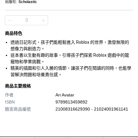
出版社
:
Scholastic
商品特色
透過日記形式，孩子們能輕鬆進入 Roblox 的世界，激發無限的
想像力與創造力。
這本書以生動有趣的故事，引導孩子們探索 Roblox 遊戲中的龍
寵物和學業挑戰。
精美的插圖和引人入勝的情節，讓孩子們在閱讀的同時，也能學
習解決問題和培養責任感。
商品主要規格
作者
Ari Avatar
ISBN
9789813459892
酷澎商品編號
21008316629390 - 21024001961141