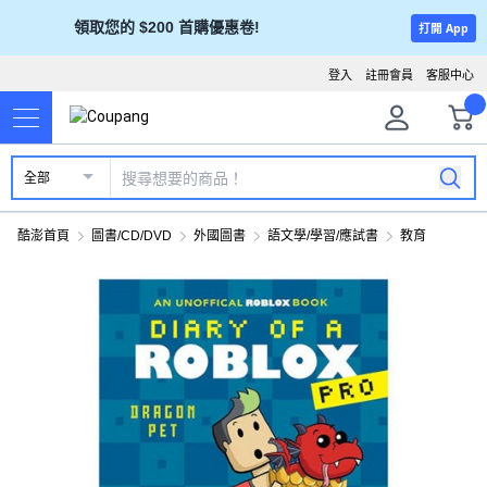
領取您的 $200 首購優惠卷!
打開 App
登入
註冊會員
客服中心
全部
酷澎首頁
圖書/CD/DVD
外國圖書
語文學/學習/應試書
教育