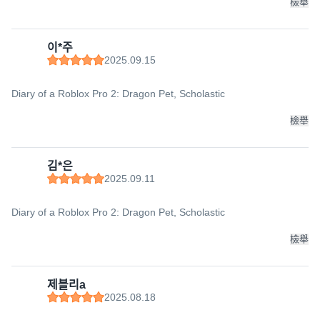
檢舉
이*주
2025.09.15
Diary of a Roblox Pro 2: Dragon Pet, Scholastic
檢舉
김*은
2025.09.11
Diary of a Roblox Pro 2: Dragon Pet, Scholastic
檢舉
제블리a
2025.08.18