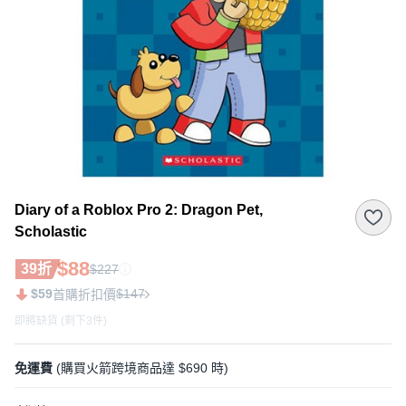
Diary of a Roblox Pro 2: Dragon Pet,
Scholastic
$88
39折
$227
$59
$147
首購折扣價
即將缺貨 (剩下3件)
免運費
(購買火箭跨境商品達 $690 時)