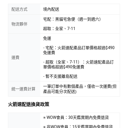
配送方式
境內配送
宅配：黑貓宅急便（週一到週六）
物流夥伴
超取：全家、7-11
免運
- 宅配：火箭速配產品訂單價格超過$490
免運費
運費
- 超取（全家、7-11）：火箭速配產品訂
單價格超過$490免運費
- 暫不支援離島配送
一筆訂單中有數個產品，僅收一次運費(但
統一運費計算
產品可能分次配送)
火箭速配退換貨政策
※ WOW會員：30天鑑賞期內免費退貨
※ 非WOW會員：15天鑑賞期內免費退貨