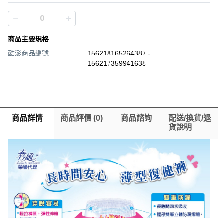
商品主要規格
酷澎商品編號
156218165264387 -
156217359941638
商品詳情
商品評價
(
0
)
商品諮詢
配送/換貨/退
貨說明