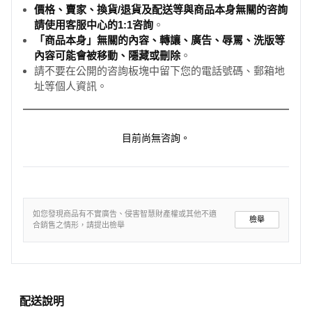
價格、賣家、換貨/退貨及配送等與商品本身無關的咨詢
請使用客服中心的1:1咨詢
。
「商品本身」無關的內容、轉讓、廣告、辱罵、洗版等
內容可能會被移動、隱藏或刪除
。
請不要在公開的咨詢板塊中留下您的電話號碼、郵箱地
址等個人資訊。
目前尚無咨詢。
如您發現商品有不實廣告、侵害智慧財產權或其他不適
檢舉
合銷售之情形，請提出檢舉
配送說明