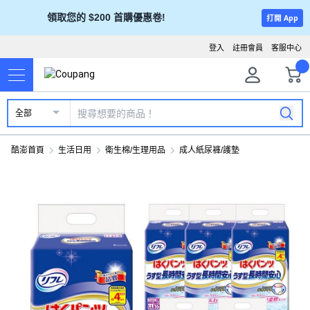
領取您的 $200 首購優惠卷!
打開 App
登入
註冊會員
客服中心
全部
酷澎首頁
生活日用
衛生棉/生理用品
成人紙尿褲/護墊