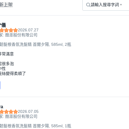
新上架
*儀
2026.07.27
家: 酷澎股份有限公司
強韌髮根香氛洗髮精 首爾夕陽, 585ml, 2瓶
非常滿意
起很多泡
中性
髮絲變得柔順了
va
2026.07.05
家: 酷澎股份有限公司
強韌髮根香氛洗髮精 首爾夕陽, 585ml, 1瓶