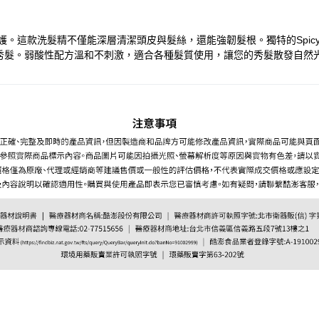
這款洗髮精不僅能深層清潔頭皮與髮絲，還能強韌髮根。獨特的Spicy 
秀髮。弱酸性配方溫和不刺激，適合各種髮質使用，讓您的秀髮散發自然