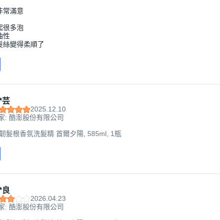
非常滿意
起很多泡
油性
髮絲變得柔順了
*芸
2025.12.10
家: 酷澎股份有限公司
強韌髮根香氛洗髮精 首爾夕陽, 585ml, 1瓶
*良
2026.04.23
家: 酷澎股份有限公司