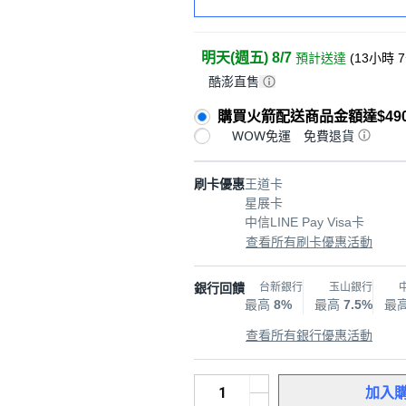
明天(週五) 8/7
預計送達
(
13小時 
酷澎直售
購買火箭配送商品金額達$49
WOW免運
免費退貨
刷卡優惠
王道卡
星展卡
中信LINE Pay Visa卡
查看所有刷卡優惠活動
銀行回饋
台新銀行
玉山銀行
最高
8%
最高
7.5%
最
查看所有銀行優惠活動
加入