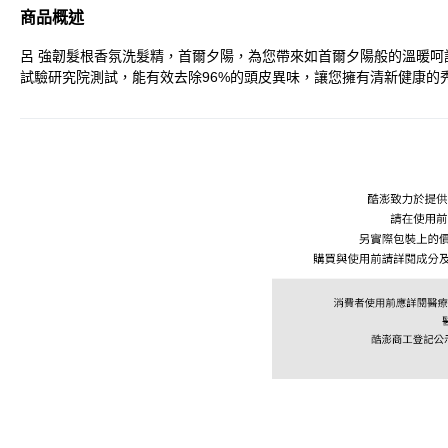
商品概述
呂 強韌髮根香氛洗髮精，首爾夕陽，為您帶來如首爾夕陽般的溫暖呵護。
試驗研究院測試，能有效去除96%的頭皮異味，讓您擁有清新健康的