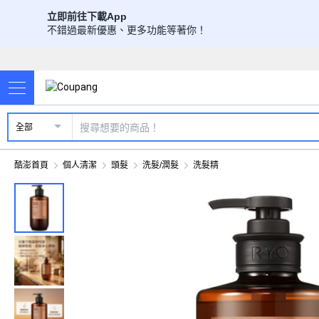
立即前往下載App
不錯過最新優惠、更多功能等著你！
全部
酷澎首頁
個人清潔
頭髮
洗髮/潤髮
洗髮精