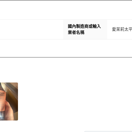
國內製造商或輸入
愛茉莉太
業者名稱