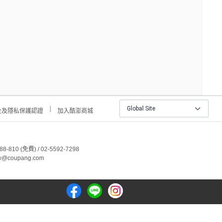
Global Site
全及隱私保護認證
加入酷澎商城
810 (免費) / 02-5592-7298
@coupang.com