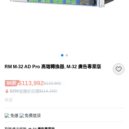
RM M-32 AD Pro 高端轉換器, M-32 廣告專業版
$113,992
86折
$133,902
$200
$114,192
首購折扣價
缺貨
免運
免費退貨