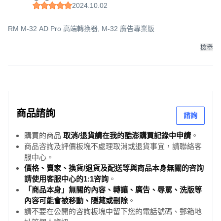
2024.10.02
RM M-32 AD Pro 高端轉換器, M-32 廣告專業版
檢舉
商品諮詢
諮詢
購買的商品
取消/退貨請在我的酷澎購買記錄中申請
。
商品咨詢及評價板塊不處理取消或退貨事宜，請聯絡客
服中心。
價格、賣家、換貨/退貨及配送等與商品本身無關的咨詢
請使用客服中心的1:1咨詢
。
「商品本身」無關的內容、轉讓、廣告、辱罵、洗版等
內容可能會被移動、隱藏或刪除
。
請不要在公開的咨詢板塊中留下您的電話號碼、郵箱地