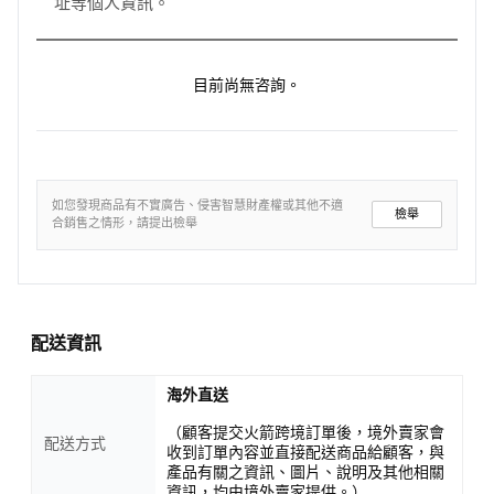
址等個人資訊。
目前尚無咨詢。
如您發現商品有不實廣告、侵害智慧財產權或其他不適
檢舉
合銷售之情形，請提出檢舉
配送資訊
海外直送
（顧客提交火箭跨境訂單後，境外賣家會
配送方式
收到訂單內容並直接配送商品給顧客，與
產品有關之資訊、圖片、說明及其他相關
資訊，均由境外賣家提供。）