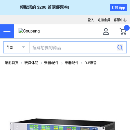
領取您的 $200 首購優惠卷!
打開 App
登入
註冊會員
客服中心
全部
酷澎首頁
玩具休閒
樂器/配件
樂器配件
DJ/錄音