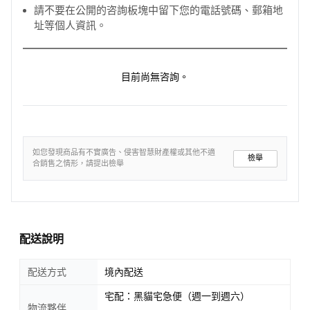
請不要在公開的咨詢板塊中留下您的電話號碼、郵箱地
址等個人資訊。
目前尚無咨詢。
如您發現商品有不實廣告、侵害智慧財產權或其他不適
檢舉
合銷售之情形，請提出檢舉
配送說明
配送方式
境內配送
宅配：黑貓宅急便（週一到週六）
物流夥伴