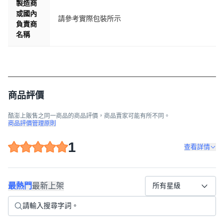
製造商
或國內
請參考實際包裝所示
負責商
名稱
商品評價
酷澎上販售之同一商品的商品評價，商品賣家可能有所不同。
商品評價管理原則
1
查看詳情
最熱門
最新上架
所有星級