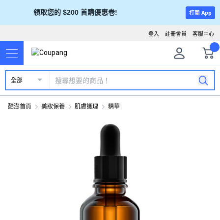
領取您的 $200 首購優惠卷!
打開 App
登入
註冊會員
客服中心
全部
酷澎首頁
美妝保養
肌膚護理
精華