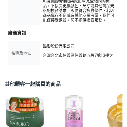
※ 換貨服務僅限與原訂單完全相同的商
品，不接受更換顏色、尺寸或其他商品規
格的換貨請求。即便符合換貨條件，若因
商品庫存不足或有其他商業考量，我們可
能僅接受退貨，恕不提供換貨服務。
廠商資訊
酷澎股份有限公司
名稱及地址
台灣台北市信義區信義路五段7號13樓之
一
其他顧客一起購買的商品