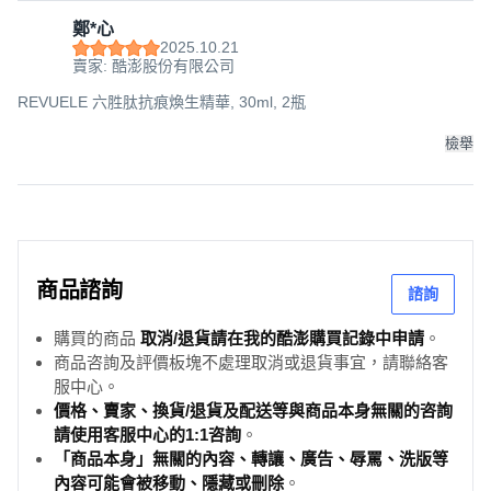
鄭*心
2025.10.21
賣家: 酷澎股份有限公司
REVUELE 六胜肽抗痕煥生精華, 30ml, 2瓶
檢舉
商品諮詢
諮詢
購買的商品
取消/退貨請在我的酷澎購買記錄中申請
。
商品咨詢及評價板塊不處理取消或退貨事宜，請聯絡客
服中心。
價格、賣家、換貨/退貨及配送等與商品本身無關的咨詢
請使用客服中心的1:1咨詢
。
「商品本身」無關的內容、轉讓、廣告、辱罵、洗版等
內容可能會被移動、隱藏或刪除
。