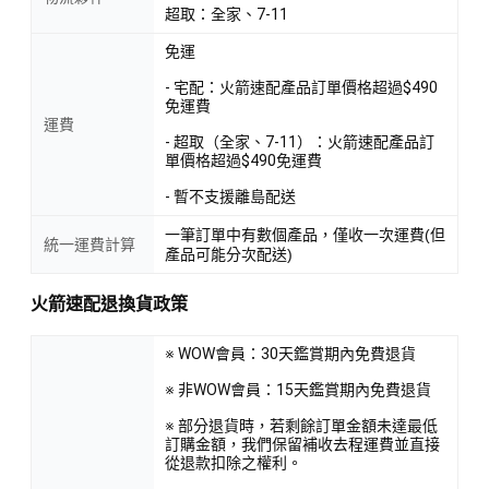
超取：全家、7-11
免運
- 宅配：火箭速配產品訂單價格超過$490
免運費
運費
- 超取（全家、7-11）：火箭速配產品訂
單價格超過$490免運費
- 暫不支援離島配送
一筆訂單中有數個產品，僅收一次運費(但
統一運費計算
產品可能分次配送)
火箭速配退換貨政策
※ WOW會員：30天鑑賞期內免費退貨
※ 非WOW會員：15天鑑賞期內免費退貨
※ 部分退貨時，若剩餘訂單金額未達最低
訂購金額，我們保留補收去程運費並直接
從退款扣除之權利。