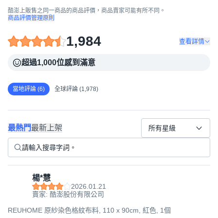
酷澎上販售之同一商品的商品評價，商品賣家可能有所不同。
商品評價管理原則
1,984
查看詳情
超過1,000位感到滿意
當地評論 (6)
全球評論 (1,978)
最熱門
最新上架
所有星級
楊*慧
2026.01.21
賣家: 酷澎股份有限公司
REUHOME 原紗染色格紋布料, 110 x 90cm, 紅色, 1個