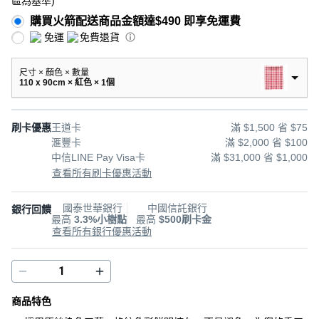
區為基準
)
購買火箭配送商品金額達$490 即享免運費
免運
免費退貨
尺寸 × 顏色 × 數量
110 x 90cm × 紅色 × 1個
刷卡優惠
王道卡
滿 $1,500 省 $75
滙豐卡
滿 $2,000 省 $100
中信LINE Pay Visa卡
滿 $31,000 省 $1,000
查看所有刷卡優惠活動
國泰世華銀行
中國信託銀行
銀行回饋
最高
3.3%小樹點
最高
$500刷卡金
查看所有銀行優惠活動
商品特色