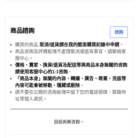
商品諮詢
諮詢
購買的商品
取消/退貨請在我的酷澎購買記錄中申請
。
商品咨詢及評價板塊不處理取消或退貨事宜，請聯絡客
服中心。
價格、賣家、換貨/退貨及配送等與商品本身無關的咨詢
請使用客服中心的1:1咨詢
。
「商品本身」無關的內容、轉讓、廣告、辱罵、洗版等
內容可能會被移動、隱藏或刪除
。
請不要在公開的咨詢板塊中留下您的電話號碼、郵箱地
址等個人資訊。
目前尚無咨詢。