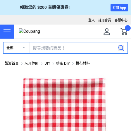
領取您的 $200 首購優惠卷!
打開 App
登入
註冊會員
客服中心
全部
酷澎首頁
玩具休閒
DIY
拚布 DIY
拼布材料