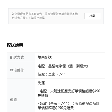
如您發現商品有不實廣告、侵害智慧財產權或其他不適
檢舉
合銷售之情形，請提出檢舉
配送說明
配送方式
境內配送
宅配：黑貓宅急便（週一到週六）
物流夥伴
超取：全家、7-11
免運
- 宅配：火箭速配產品訂單價格超過$490
免運費
運費
- 超取（全家、7-11）：火箭速配產品訂
單價格超過$490免運費