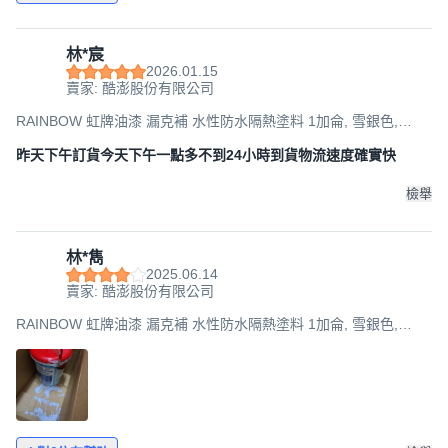
林*宸
2026.01.15
賣家: 酷澎股份有限公司
RAINBOW 虹牌油漆 漏克補 水性防水隔熱塗料 1加侖, 雪銀色,
3.785L, 1桶
昨天下午訂貨今天下午一點多不到24小時到貨物流速度確實快
檢舉
林*雋
2025.06.14
賣家: 酷澎股份有限公司
RAINBOW 虹牌油漆 漏克補 水性防水隔熱塗料 1加侖, 雪銀色,
3.785L, 1桶