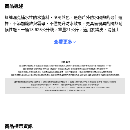
商品概述
虹牌漏克補水性防水塗料，冷冽藍色，是您戶外防水隔熱的最佳選
擇，不添加纖維與雲母，不僅提升防水效果，更具備優異的隔熱耐
候性能。一桶18.925公升裝，重量21公斤，適用於鐵皮、混凝土、
磁磚等多種材質表面，輕鬆應對各種底材。採用亮光表面處理，讓
您的居家環境煥然一新，同時有效節省能源，降低空調用電量。無
查看更多
論是遮風擋雨，還是隔熱降溫，虹牌漏克補都能為您打造舒適安全
的居住空間。
商品標示資訊