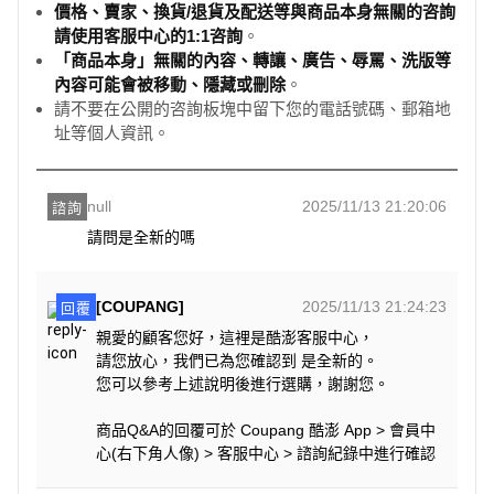
價格、賣家、換貨/退貨及配送等與商品本身無關的咨詢
請使用客服中心的1:1咨詢
。
「商品本身」無關的內容、轉讓、廣告、辱罵、洗版等
內容可能會被移動、隱藏或刪除
。
請不要在公開的咨詢板塊中留下您的電話號碼、郵箱地
址等個人資訊。
null
2025/11/13 21:20:06
諮詢
請問是全新的嗎
[COUPANG]
2025/11/13 21:24:23
回覆
親愛的顧客您好，這裡是酷澎客服中心，
請您放心，我們已為您確認到 是全新的。
您可以參考上述說明後進行選購，謝謝您。
商品Q&A的回覆可於 Coupang 酷澎 App > 會員中
心(右下角人像) > 客服中心 > 諮詢紀錄中進行確認