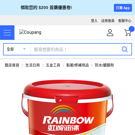
領取您的 $200 首購優惠卷!
打開 App
登入
註冊會員
客服中心
全部
酷澎首頁
生活日用
五金工具
黏著/修補用品
防水/鍍膜劑