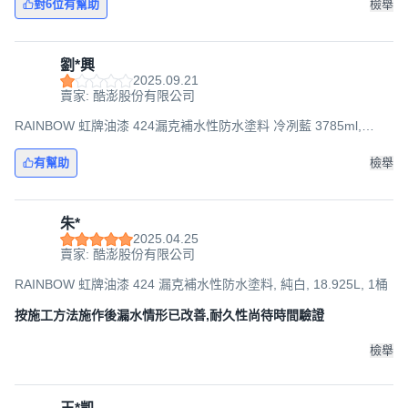
對6位有幫助
檢舉
劉*興
2025.09.21
賣家: 酷澎股份有限公司
RAINBOW 虹牌油漆 424漏克補水性防水塗料 冷冽藍 3785ml,
3.785L, 1桶
有幫助
檢舉
朱*
2025.04.25
賣家: 酷澎股份有限公司
RAINBOW 虹牌油漆 424 漏克補水性防水塗料, 純白, 18.925L, 1桶
按施工方法施作後漏水情形已改善,耐久性尚待時間驗證
檢舉