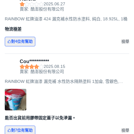
2025.06.27
賣家: 酷澎股份有限公司
RAINBOW 虹牌油漆 424 漏克補水性防水塗料, 純白, 18.925L, 1桶
物流極差
對4位有幫助
檢舉
Cou***********
2025.08.15
賣家: 酷澎股份有限公司
RAINBOW 虹牌油漆 漏克補 水性防水隔熱塗料 1加侖, 雪銀色,
3.785L, 1桶
能否出貨前用膠帶固定蓋子以免滲漏。
對7位有幫助
檢舉