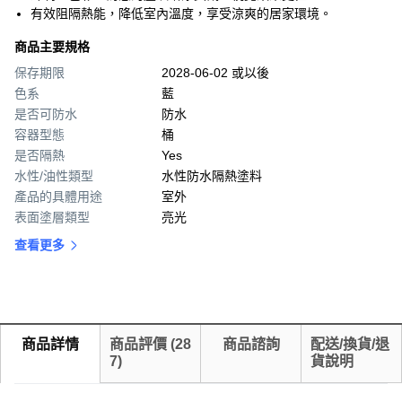
有效阻隔熱能，降低室內溫度，享受涼爽的居家環境。
商品主要規格
保存期限
2028-06-02 或以後
色系
藍
是否可防水
防水
容器型態
桶
是否隔熱
Yes
水性/油性類型
水性防水隔熱塗料
產品的具體用途
室外
表面塗層類型
亮光
查看更多
商品詳情
商品評價
(
28
商品諮詢
配送/換貨/退
7
)
貨說明