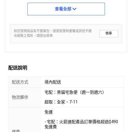
查看全部
如您發現商品有不實廣告、侵害智慧財產權或其他不適
檢舉
合銷售之情形，請提出檢舉
配送說明
配送方式
境內配送
宅配：黑貓宅急便（週一到週六）
物流夥伴
超取：全家、7-11
免運
- 宅配：火箭速配產品訂單價格超過$490
免運費
運費