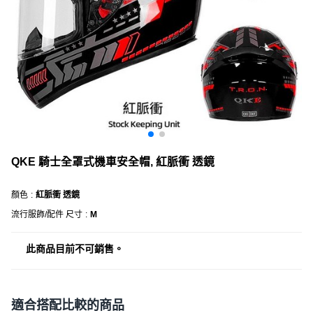
QKE 騎士全罩式機車安全帽, 紅脈衝 透鏡
顏色
:
紅脈衝 透鏡
流行服飾/配件 尺寸
:
M
此商品目前不可銷售。
適合搭配比較的商品