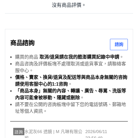
沒有商品評價。
商品諮詢
諮詢
購買的商品
取消/退貨請在我的酷澎購買記錄中申請
。
商品咨詢及評價板塊不處理取消或退貨事宜，請聯絡客
服中心。
價格、賣家、換貨/退貨及配送等與商品本身無關的咨詢
請使用客服中心的1:1咨詢
。
「商品本身」無關的內容、轉讓、廣告、辱罵、洗版等
內容可能會被移動、隱藏或刪除
。
請不要在公開的咨詢板塊中留下您的電話號碼、郵箱地
址等個人資訊。
水泥灰66 透鏡 | M 凡琳有限公
2026/06/11
諮詢
司
23:56:49