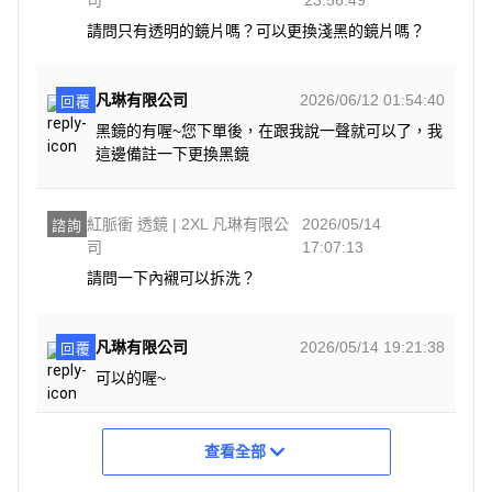
請問只有透明的鏡片嗎？可以更換淺黑的鏡片嗎？
凡琳有限公司
2026/06/12 01:54:40
回覆
黑鏡的有喔~您下單後，在跟我說一聲就可以了，我
這邊備註一下更換黑鏡
紅脈衝 透鏡 | 2XL 凡琳有限公
2026/05/14
諮詢
司
17:07:13
請問一下內襯可以拆洗？
凡琳有限公司
2026/05/14 19:21:38
回覆
可以的喔~
查看全部