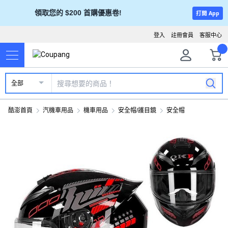
領取您的 $200 首購優惠卷!
打開 App
登入
註冊會員
客服中心
全部
酷澎首頁
汽機車用品
機車用品
安全帽/護目鏡
安全帽