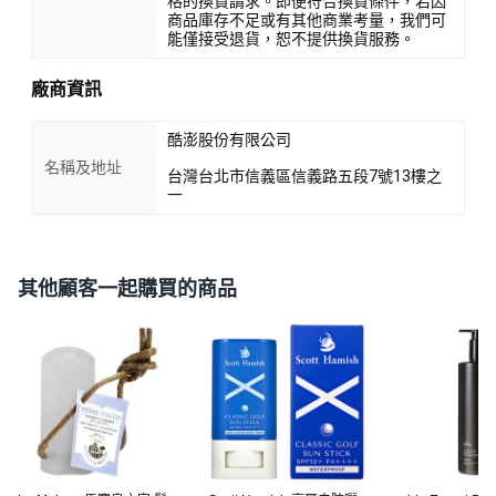
格的換貨請求。即便符合換貨條件，若因
商品庫存不足或有其他商業考量，我們可
能僅接受退貨，恕不提供換貨服務。
廠商資訊
酷澎股份有限公司
名稱及地址
台灣台北市信義區信義路五段7號13樓之
一
其他顧客一起購買的商品