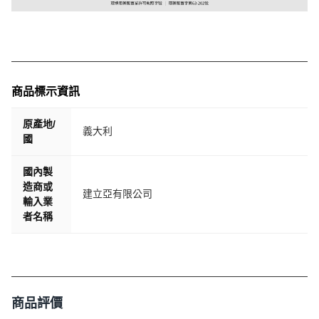
商品標示資訊
原產地/
義大利
國
國內製
造商或
建立亞有限公司
輸入業
者名稱
商品評價