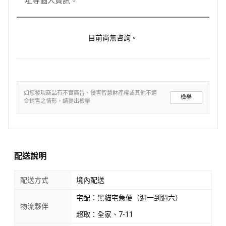
址等個人資訊。
目前尚無咨詢。
如您發現商品有不實廣告、侵害智慧財產權或其他不適
檢舉
合銷售之情形，請提出檢舉
配送說明
配送方式
境內配送
宅配：黑貓宅急便（週一到週六）
物流夥伴
超取：全家、7-11