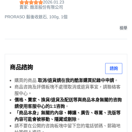
2026.01.23
賣家: 酷澎股份有限公司
PRORASO 鬍後收斂石, 100g, 1個
檢舉
商品諮詢
諮詢
購買的商品
取消/退貨請在我的酷澎購買記錄中申請
。
商品咨詢及評價板塊不處理取消或退貨事宜，請聯絡客
服中心。
價格、賣家、換貨/退貨及配送等與商品本身無關的咨詢
請使用客服中心的1:1咨詢
。
「商品本身」無關的內容、轉讓、廣告、辱罵、洗版等
內容可能會被移動、隱藏或刪除
。
請不要在公開的咨詢板塊中留下您的電話號碼、郵箱地