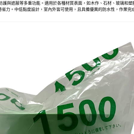
防塵、防護與遮蔽等多重功能。適用於各種材質表面，如木作、石材、玻璃
時省力。中低黏度設計，室內外皆可使用，且具備優異的防水性，作業完