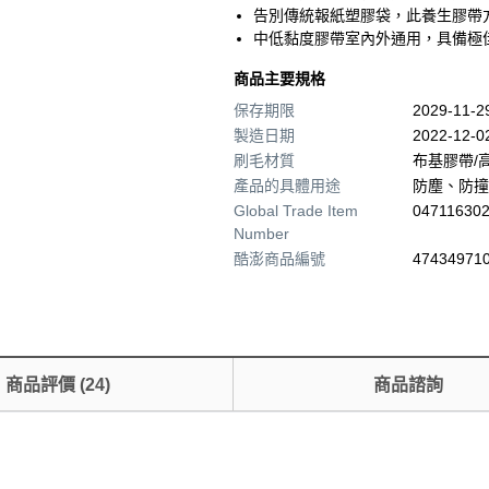
告別傳統報紙塑膠袋，此養生膠帶
中低黏度膠帶室內外通用，具備極
商品主要規格
保存期限
2029-11-
製造日期
2022-12-0
刷毛材質
布基膠帶/
產品的具體用途
防塵、防撞
Global Trade Item
04711630
Number
酷澎商品編號
474349710
商品評價
(
24
)
商品諮詢