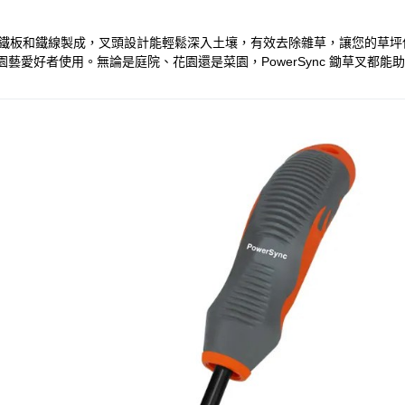
堅固的鐵板和鐵線製成，叉頭設計能輕鬆深入土壤，有效去除雜草，讓您的
合各種園藝愛好者使用。無論是庭院、花園還是菜園，PowerSync 鋤草叉