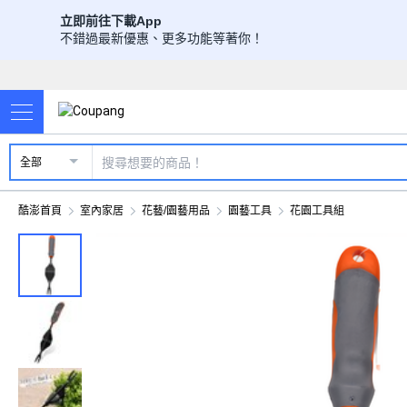
立即前往下載App
不錯過最新優惠、更多功能等著你！
全部
酷澎首頁
室內家居
花藝/園藝用品
園藝工具
花園工具組