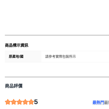
商品標示資訊
原產地/國
請參考實際包裝所示
商品評價
5
最熱門
最