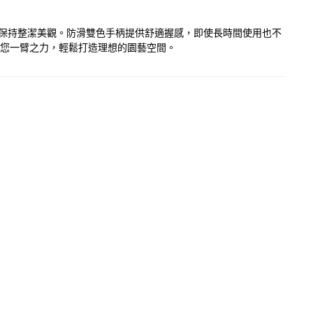
草坪保持整潔美觀。防滑雙色手柄提供舒適握感，即使長時間使用也不
都能助您一臂之力，輕鬆打造理想的園藝空間。