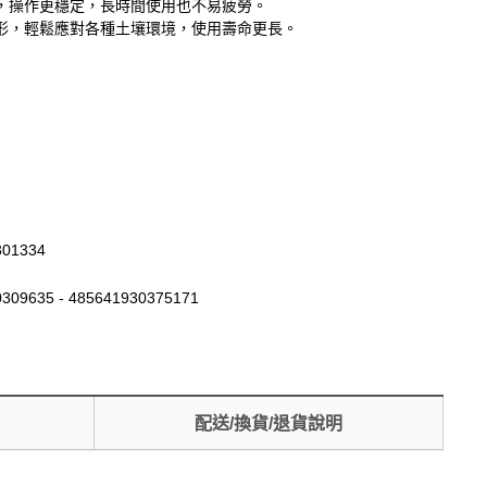
，操作更穩定，長時間使用也不易疲勞。
形，輕鬆應對各種土壤環境，使用壽命更長。
301334
309635 - 485641930375171
配送/換貨/退貨說明