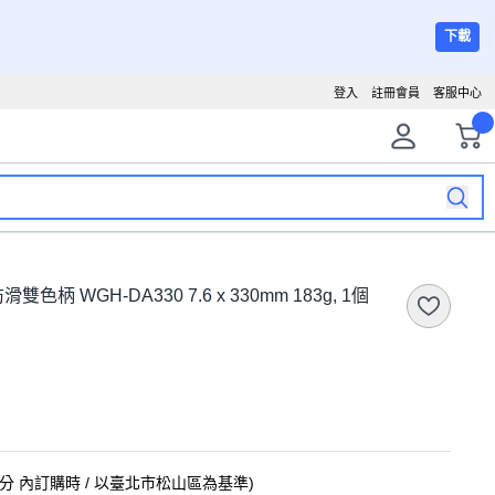
下載
登入
註冊會員
客服中心
色柄 WGH-DA330 7.6 x 330mm 183g, 1個
8分
內訂購時
/ 以臺北市松山區為基準
)