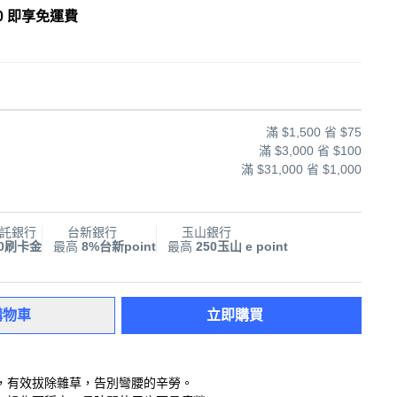
0 即享免運費
滿 $1,500 省 $75
滿 $3,000 省 $100
滿 $31,000 省 $1,000
託銀行
台新銀行
玉山銀行
00刷卡金
最高
8%台新point
最高
250玉山 e point
購物車
立即購買
，有效拔除雜草，告別彎腰的辛勞。