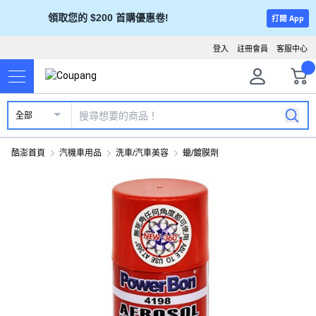
領取您的 $200 首購優惠卷!
打開 App
登入
註冊會員
客服中心
全部
酷澎首頁
汽機車用品
洗車/汽車美容
蠟/鍍膜劑