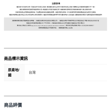
商品標示資訊
原產地/
台灣
國
商品評價