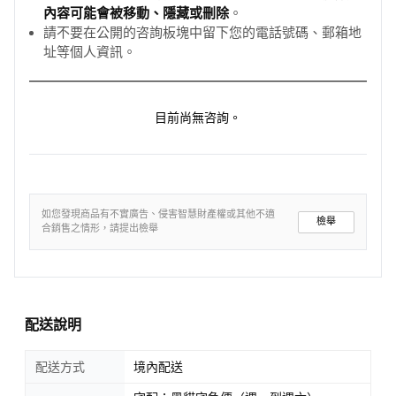
內容可能會被移動、隱藏或刪除
。
請不要在公開的咨詢板塊中留下您的電話號碼、郵箱地
址等個人資訊。
目前尚無咨詢。
如您發現商品有不實廣告、侵害智慧財產權或其他不適
檢舉
合銷售之情形，請提出檢舉
配送說明
配送方式
境內配送