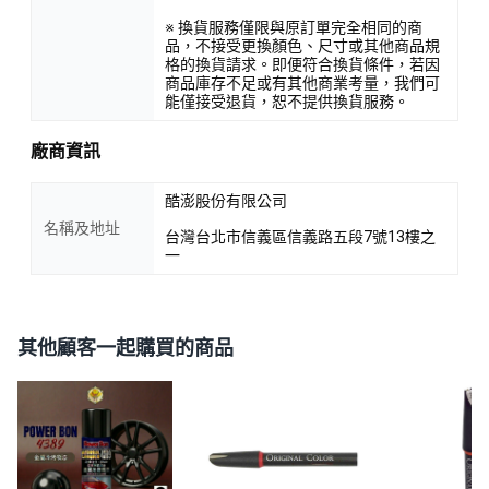
※ 換貨服務僅限與原訂單完全相同的商
品，不接受更換顏色、尺寸或其他商品規
格的換貨請求。即便符合換貨條件，若因
商品庫存不足或有其他商業考量，我們可
能僅接受退貨，恕不提供換貨服務。
廠商資訊
酷澎股份有限公司
名稱及地址
台灣台北市信義區信義路五段7號13樓之
一
其他顧客一起購買的商品