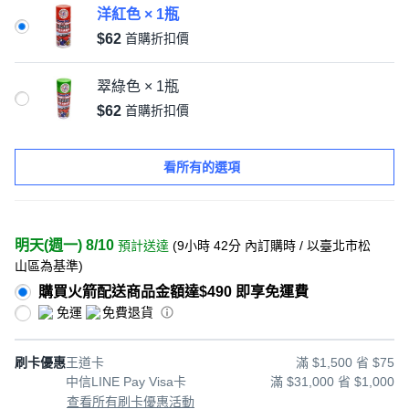
洋紅色 × 1瓶
$62
首購折扣價
翠綠色 × 1瓶
$62
首購折扣價
看所有的選項
明天(週一) 8/10
預計送達
(
9小時 42分
內訂購時
/ 以臺北市松
山區為基準
)
購買火箭配送商品金額達$490 即享免運費
免運
免費退貨
刷卡優惠
王道卡
滿 $1,500 省 $75
中信LINE Pay Visa卡
滿 $31,000 省 $1,000
查看所有刷卡優惠活動