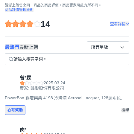
酷澎上販售之同一商品的商品評價，商品賣家可能有所不同。
商品評價管理原則
14
查看詳情
最熱門
最新上架
所有星級
曾*霖
2025.03.24
賣家: 酷澎股份有限公司
PowerBon 錫宏興業 4198 冷烤漆 Aerosol Lacquer, 128透明色, 1
瓶
有幫助
檢舉
肉*