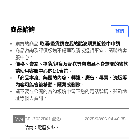
商品諮詢
諮詢
購買的商品
取消/退貨請在我的酷澎購買記錄中申請
。
商品咨詢及評價板塊不處理取消或退貨事宜，請聯絡客
服中心。
價格、賣家、換貨/退貨及配送等與商品本身無關的咨詢
請使用客服中心的1:1咨詢
。
「商品本身」無關的內容、轉讓、廣告、辱罵、洗版等
內容可能會被移動、隱藏或刪除
。
請不要在公開的咨詢板塊中留下您的電話號碼、郵箱地
址等個人資訊。
CFI-7022B01 酷澎
2025/08/06 04:46:35
諮詢
請問：電壓多少？