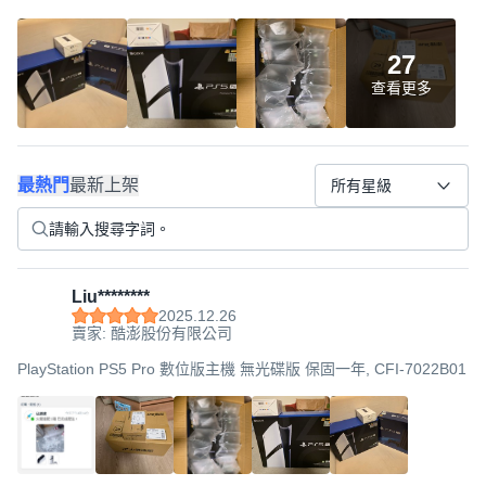
27
查看更多
最熱門
最新上架
所有星級
Liu********
2025.12.26
賣家: 酷澎股份有限公司
PlayStation PS5 Pro 數位版主機 無光碟版 保固一年, CFI-7022B01