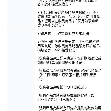
者，恕不接受退換貨。
※ 若您使用美容產品時發生過敏、起疹、
發癢或刺痛等問題，請立即停止使用該產
品，您可以在收到商品後3個月內憑診斷
證明書申請退貨。
※ 請注意，上述鑑賞期並非試用期。
※ 依照適用法律法規規定，下列情形不適
用鑑賞期，除收到商品時發現有瑕疵或已
損壞者外，恕不接受退貨：
· 所購產品為生鮮易腐類、保存期限很短或
您取消訂單時即將過期的產品；
· 所購產品為依據您的要求而客製化的產品
（如刻製印章、訂製服、相片印製產品
等）；
· 所購產品為報紙、期刊或雜誌；
· 所購產品為影音商品或電腦軟體（如
CD、DVD等）且已拆封；
· 所購產品為非以有形媒介提供的數位內容