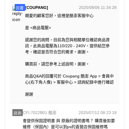
[COUPANG]
2025/08/06 11:34:28
回覆
親愛的顧客您好，這裡是酷澎客服中心
是 <商品電壓>
感謝您的詢問，目前為您與相關單位確認商品資
訊，此商品電壓為110/220 - 240V，提供給您參
考，確認是否符合您的需求。謝謝。
購買前，請您參考上述說明，謝謝。
商品Q&A的回覆可於 Coupang 酷澎 App > 會員中
心(右下角人像) > 客服中心 > 諮詢紀錄中進行確認
謝謝
CFI-7022B01 酷澎
2025/07/12 08:23:18
諮詢
會提供保固證明書 與 原廠的證明書嗎？ 購買後如要
維修（保固內）是可以到ps的直營店保固維修嗎