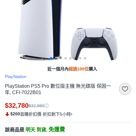
近一個月內
超過100位
購入
PlayStation
PlayStation PS5 Pro 數位版主機 無光碟版 保固一
年, CFI-7022B01
$32,780
$32,980
$200
·
首購折扣價
折扣剩下5小時
免運費
該商品是
明天 到貨,