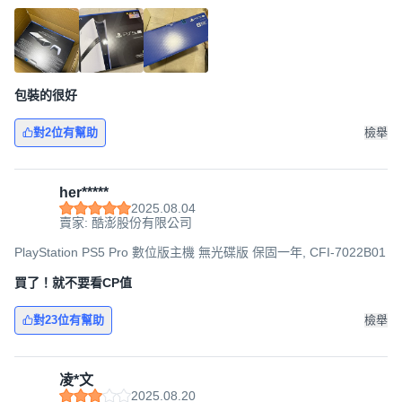
包裝的很好
對2位有幫助
檢舉
her*****
2025.08.04
賣家: 酷澎股份有限公司
PlayStation PS5 Pro 數位版主機 無光碟版 保固一年, CFI-7022B01
買了！就不要看CP值
對23位有幫助
檢舉
凌*文
2025.08.20