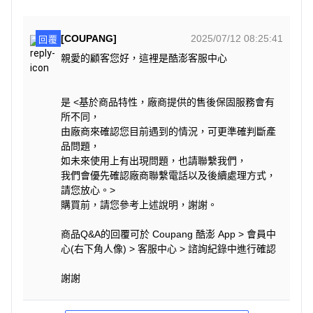
[COUPANG]
2025/07/12 08:25:41
回覆
親愛的顧客您好，這裡是酷澎客服中心
是 <基於商品特性，廠商提供的售後保固服務會有
所不同，
由廠商來確認您目前遇到的情況，可更準確判斷產
品問題，
如未來使用上有出現問題，也請聯繫我們，
我們會優先確認廠商聯繫電話以及後續處理方式，
請您放心。>
購買前，請您參考上述說明，謝謝。
商品Q&A的回覆可於 Coupang 酷澎 App > 會員中
心(右下角人像) > 客服中心 > 諮詢紀錄中進行確認
謝謝