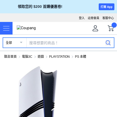
領取您的 $200 首購優惠卷!
打開 App
登入
註冊會員
客服中心
全部
酷澎首頁
電腦3C
遊戲
PLAYSTATION
PS 本體