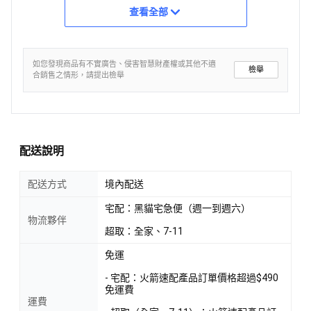
查看全部
如您發現商品有不實廣告、侵害智慧財產權或其他不適
檢舉
合銷售之情形，請提出檢舉
配送說明
配送方式
境內配送
宅配：黑貓宅急便（週一到週六）
物流夥伴
超取：全家、7-11
免運
- 宅配：火箭速配產品訂單價格超過$490
免運費
運費