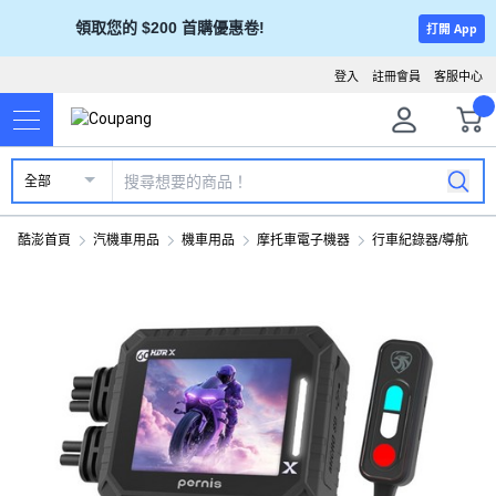
領取您的 $200 首購優惠卷!
打開 App
登入
註冊會員
客服中心
全部
酷澎首頁
汽機車用品
機車用品
摩托車電子機器
行車紀錄器/導航