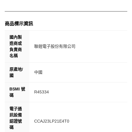
商品標示資訊
國內製
造商或
聯鎧電子股份有限公司
負責商
名稱
原產地/
中國
國
BSMI 號
R45334
碼
電子通
訊設備
認證號
CCAJ23LP21E4T0
碼