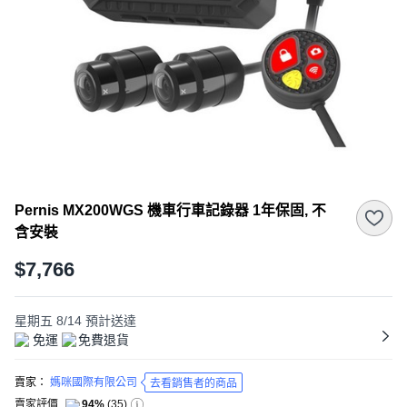
Pernis MX200WGS 機車行車記錄器 1年保固, 不
含安裝
$7,766
星期五 8/14
預計送達
免運
免費退貨
賣家：
媽咪國際有限公司
去看銷售者的商品
賣家評價
94%
(
35
)