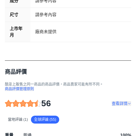
成分
請參考內容
尺寸
請參考內容
上市年
廠商未提供
月
商品評價
酷澎上販售之同一商品的商品評價，商品賣家可能有所不同。
商品評價管理原則
56
查看詳情
當地評論 (1)
全球評論 (55)
重量
普通
100
%