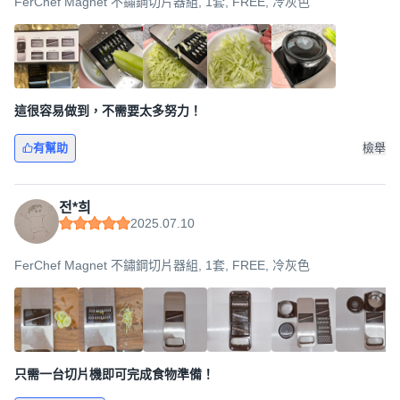
FerChef Magnet 不鏽鋼切片器組, 1套, FREE, 冷灰色
這很容易做到，不需要太多努力！
有幫助
檢舉
전*희
2025.07.10
FerChef Magnet 不鏽鋼切片器組, 1套, FREE, 冷灰色
只需一台切片機即可完成食物準備！