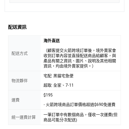
配送資訊
海外直送
（顧客提交火箭跨境訂單後，境外賣家會
配送方式
收到訂單內容並直接配送商品給顧客，與
產品有關之資訊、圖片、說明及其他相關
資訊，均由境外賣家提供。）
宅配: 黑貓宅急便
物流夥伴
超取: 全家、7-11
$195
運費
- 火箭跨境商品訂單價格超過$690免運費
一筆訂單中有數個商品，僅收一次運費(但
統一運費計算
商品可能分次配送)