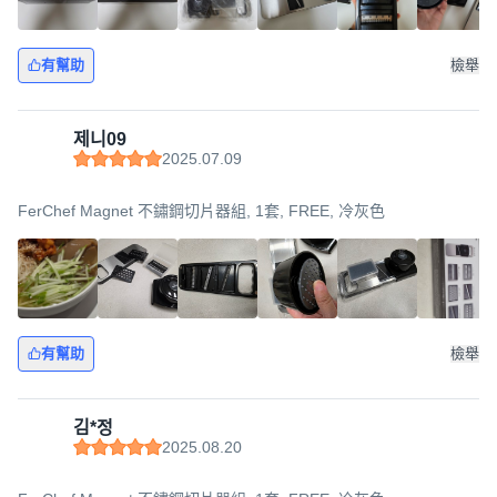
有幫助
檢舉
제니09
2025.07.09
FerChef Magnet 不鏽鋼切片器組, 1套, FREE, 冷灰色
有幫助
檢舉
김*정
2025.08.20