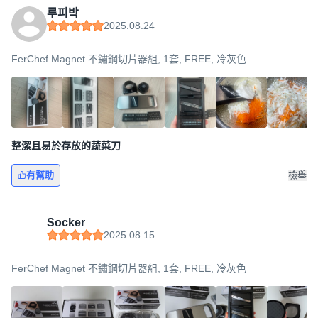
루피박
2025.08.24
FerChef Magnet 不鏽鋼切片器組, 1套, FREE, 冷灰色
整潔且易於存放的蔬菜刀
有幫助
檢舉
Socker
2025.08.15
FerChef Magnet 不鏽鋼切片器組, 1套, FREE, 冷灰色