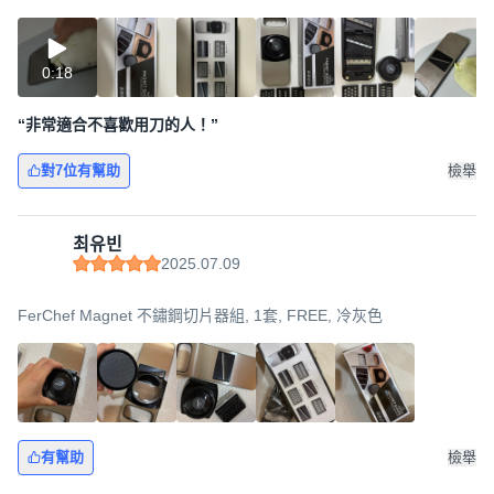
0:18
“非常適合不喜歡用刀的人！”
對7位有幫助
檢舉
최유빈
2025.07.09
FerChef Magnet 不鏽鋼切片器組, 1套, FREE, 冷灰色
有幫助
檢舉