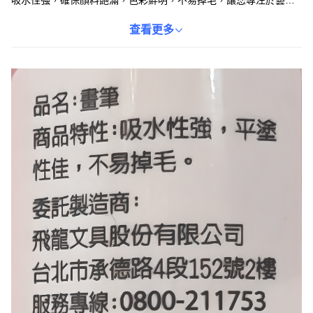
吸水性強，確保顏料飽滿，色彩鮮明，不易掉毛，讓您專注於藝術
創作，無需擔心筆毛影響作品品質。無論是專業畫家還是水彩愛好
者，這款水彩筆都能滿足您對繪畫工具的高要求，激發您的創作靈
查看更多
感。單支裝，方便攜帶和收納。