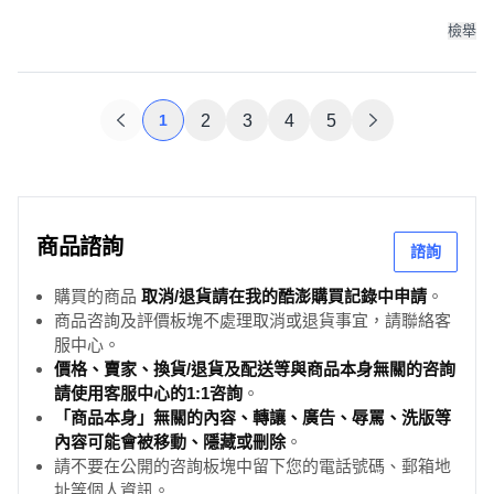
檢舉
1
2
3
4
5
商品諮詢
諮詢
購買的商品
取消/退貨請在我的酷澎購買記錄中申請
。
商品咨詢及評價板塊不處理取消或退貨事宜，請聯絡客
服中心。
價格、賣家、換貨/退貨及配送等與商品本身無關的咨詢
請使用客服中心的1:1咨詢
。
「商品本身」無關的內容、轉讓、廣告、辱罵、洗版等
內容可能會被移動、隱藏或刪除
。
請不要在公開的咨詢板塊中留下您的電話號碼、郵箱地
址等個人資訊。