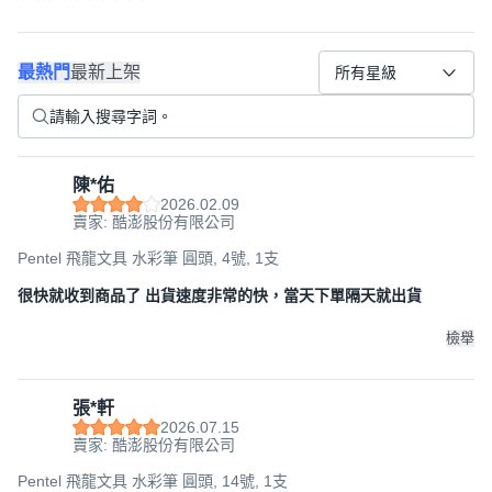
最熱門
最新上架
所有星級
陳*佑
2026.02.09
賣家: 酷澎股份有限公司
Pentel 飛龍文具 水彩筆 圓頭, 4號, 1支
很快就收到商品了 出貨速度非常的快，當天下單隔天就出貨
檢舉
張*軒
2026.07.15
賣家: 酷澎股份有限公司
Pentel 飛龍文具 水彩筆 圓頭, 14號, 1支