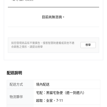
目前尚無咨詢。
如您發現商品有不實廣告、侵害智慧財產權或其他不適
檢舉
合銷售之情形，請提出檢舉
配送說明
配送方式
境內配送
宅配：黑貓宅急便（週一到週六）
物流夥伴
超取：全家、7-11