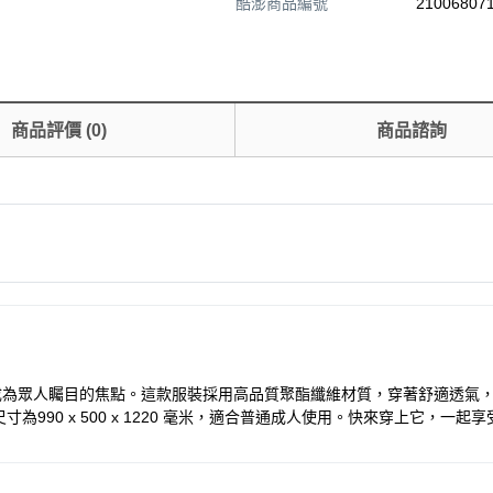
酷澎商品編號
210068071
商品評價
(
0
)
商品諮詢
成為眾人矚目的焦點。這款服裝採用高品質聚酯纖維材質，穿著舒適透氣
90 x 500 x 1220 毫米，適合普通成人使用。快來穿上它，一起