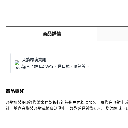
商品詳情
火箭跨境資訊
深入了解 EZ WAY、進口稅、限制等。
商品概述
派對服裝網®為您帶來這款獨特的熱狗角色扮演服裝，讓您在派對中
計，讓您在變裝派對或節慶活動中，輕鬆營造歡樂氣氛，增添趣味。尺寸為9