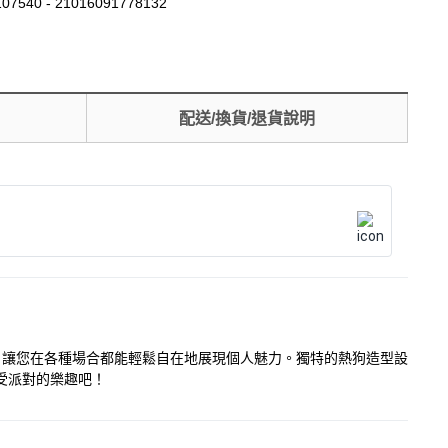
07540 - 21016091778132
配送/換貨/退貨說明
，讓您在各種場合都能輕鬆自在地展現個人魅力。獨特的熱狗造型設
享受派對的樂趣吧！