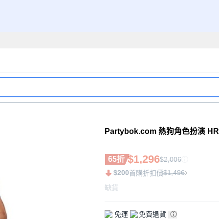
Partybok.com 熱狗角色扮演 HR
$1,296
65折
$2,006
$200
$1,496
首購折扣價
缺貨
免運
免費退貨