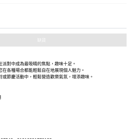
缺貨
在派對中成為最吸睛的焦點，趣味十足。
您在各種場合都能輕鬆自在地展現個人魅力。
對或節慶活動中，輕鬆營造歡樂氣氛，增添趣味。
用